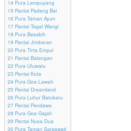
14
Pura Lempuyang
15
Pantai Padang Bai
16
Pura Taman Ayun
17
Pantai Tegal Wangi
18
Pura Besakih
19
Pantai Jimbaran
20
Pura Tirta Empul
21
Pantai Balangan
22
Pura Uluwatu
23
Pantai Kuta
24
Pura Goa Lawah
25
Pantai Dreamland
26
Pura Luhur Batukaru
27
Pantai Pandawa
28
Pura Goa Gajah
29
Pantai Nusa Dua
30
Pura Taman Saraswati