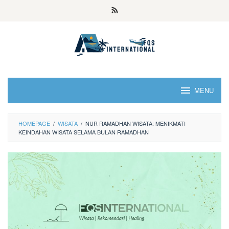
MENU
HOMEPAGE
/
WISATA
/
NUR RAMADHAN WISATA: MENIKMATI
KEINDAHAN WISATA SELAMA BULAN RAMADHAN