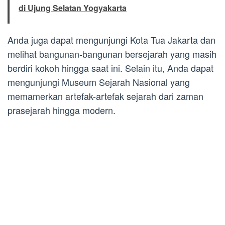
di Ujung Selatan Yogyakarta
Anda juga dapat mengunjungi Kota Tua Jakarta dan
melihat bangunan-bangunan bersejarah yang masih
berdiri kokoh hingga saat ini. Selain itu, Anda dapat
mengunjungi Museum Sejarah Nasional yang
memamerkan artefak-artefak sejarah dari zaman
prasejarah hingga modern.