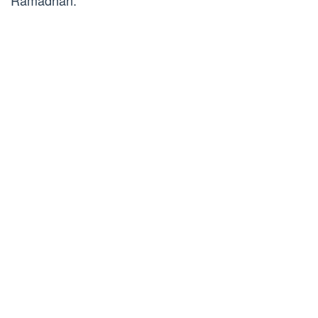
Ramadhan.