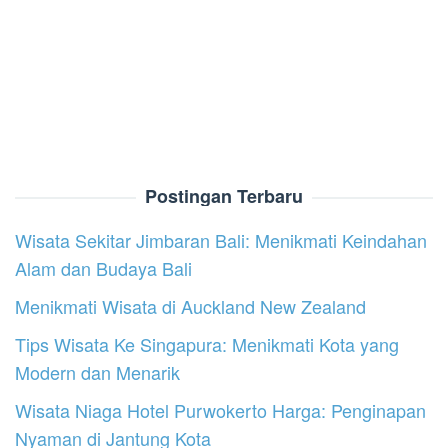
Postingan Terbaru
Wisata Sekitar Jimbaran Bali: Menikmati Keindahan
Alam dan Budaya Bali
Menikmati Wisata di Auckland New Zealand
Tips Wisata Ke Singapura: Menikmati Kota yang
Modern dan Menarik
Wisata Niaga Hotel Purwokerto Harga: Penginapan
Nyaman di Jantung Kota