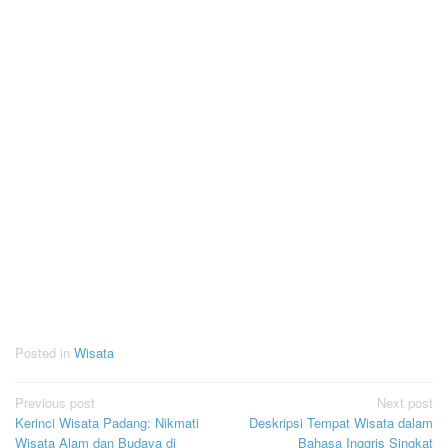
Posted in
Wisata
Post
Previous post
Next post
Kerinci Wisata Padang: Nikmati
Deskripsi Tempat Wisata dalam
navigation
Wisata Alam dan Budaya di
Bahasa Inggris Singkat