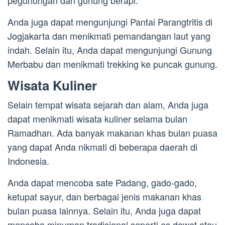
pegunungan dan gunung berapi.
Anda juga dapat mengunjungi Pantai Parangtritis di
Jogjakarta dan menikmati pemandangan laut yang
indah. Selain itu, Anda dapat mengunjungi Gunung
Merbabu dan menikmati trekking ke puncak gunung.
Wisata Kuliner
Selain tempat wisata sejarah dan alam, Anda juga
dapat menikmati wisata kuliner selama bulan
Ramadhan. Ada banyak makanan khas bulan puasa
yang dapat Anda nikmati di beberapa daerah di
Indonesia.
Anda dapat mencoba sate Padang, gado-gado,
ketupat sayur, dan berbagai jenis makanan khas
bulan puasa lainnya. Selain itu, Anda juga dapat
mencoba minuman tradisional seperti es dawet atau