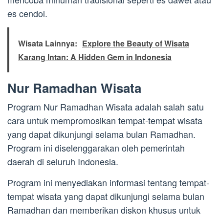
es cendol.
Wisata Lainnya:
Explore the Beauty of Wisata
Karang Intan: A Hidden Gem in Indonesia
Nur Ramadhan Wisata
Program Nur Ramadhan Wisata adalah salah satu
cara untuk mempromosikan tempat-tempat wisata
yang dapat dikunjungi selama bulan Ramadhan.
Program ini diselenggarakan oleh pemerintah
daerah di seluruh Indonesia.
Program ini menyediakan informasi tentang tempat-
tempat wisata yang dapat dikunjungi selama bulan
Ramadhan dan memberikan diskon khusus untuk