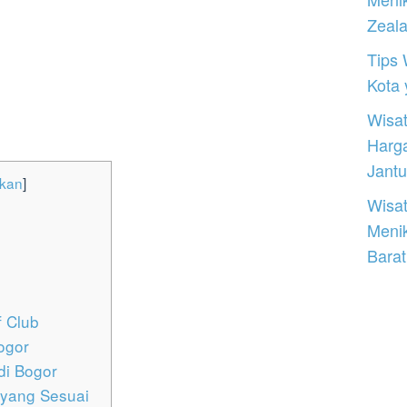
Zeal
Tips 
Kota
Wisat
Harg
Jantu
kan
]
Wisat
Meni
Barat
f Club
ogor
di Bogor
 yang Sesuai