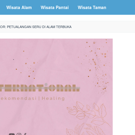
Wisata Alam
Wisata Pantai
Wisata Taman
GOR: PETUALANGAN SERU DI ALAM TERBUKA