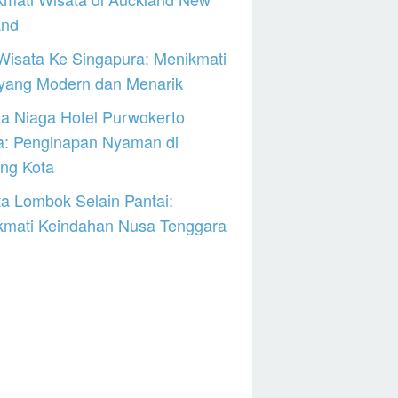
and
Wisata Ke Singapura: Menikmati
 yang Modern dan Menarik
a Niaga Hotel Purwokerto
a: Penginapan Nyaman di
ng Kota
a Lombok Selain Pantai:
kmati Keindahan Nusa Tenggara