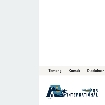
Skip
to
content
Tentang
Kontak
Disclaimer