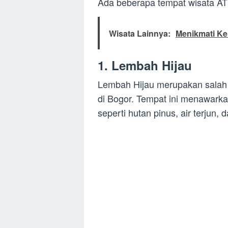
Ada beberapa tempat wisata ATV
Wisata Lainnya:
Menikmati Ke
1. Lembah Hijau
Lembah Hijau merupakan salah s
di Bogor. Tempat ini menawark
seperti hutan pinus, air terjun