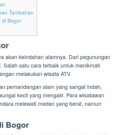
an
pan Tambahan
di Bogor
gor
ya akan keindahan alamnya. Dari pegunungan
i. Salah satu cara terbaik untuk menikmati
engan melakukan wisata ATV.
an pemandangan alam yang sangat indah,
 sungai kecil yang mengalir. Para wisatawan
endara melewati medan yang berat, namun
.
di Bogor