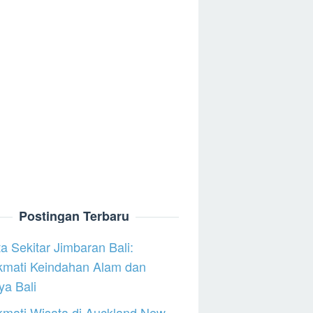
Postingan Terbaru
a Sekitar Jimbaran Bali:
kmati Keindahan Alam dan
a Bali
mati Wisata di Auckland New