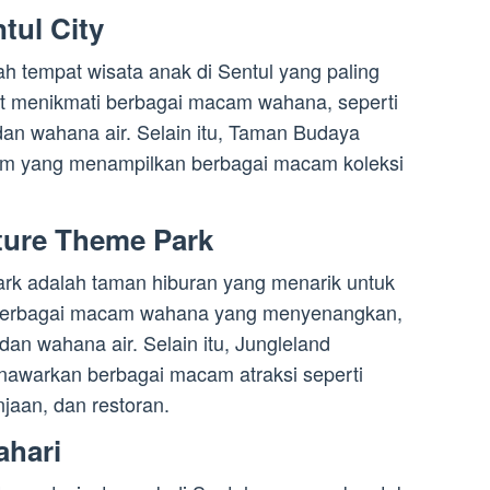
tul City
h tempat wisata anak di Sentul yang paling
pat menikmati berbagai macam wahana, seperti
an wahana air. Selain itu, Taman Budaya
eum yang menampilkan berbagai macam koleksi
ture Theme Park
rk adalah taman hiburan yang menarik untuk
i berbagai macam wahana yang menyenangkan,
, dan wahana air. Selain itu, Jungleland
awarkan berbagai macam atraksi seperti
jaan, dan restoran.
ahari