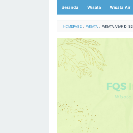
Beranda
Wisata
Wisata Air
HOMEPAGE
/
WISATA
/
WISATA ANAK DI S