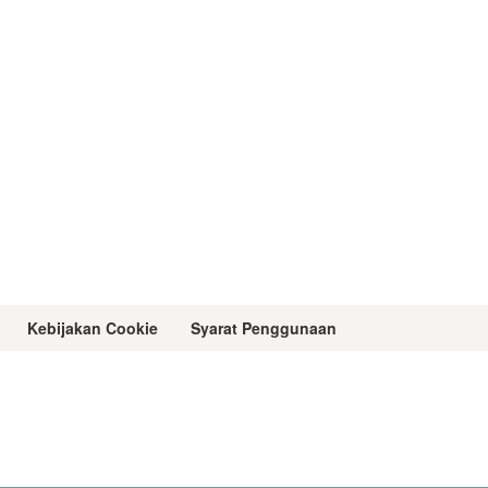
Kebijakan Cookie
Syarat Penggunaan