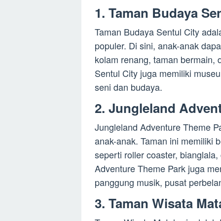
1. Taman Budaya Sen
Taman Budaya Sentul City adala
populer. Di sini, anak-anak da
kolam renang, taman bermain, d
Sentul City juga memiliki mus
seni dan budaya.
2. Jungleland Adven
Jungleland Adventure Theme Pa
anak-anak. Taman ini memilik
seperti roller coaster, bianglala
Adventure Theme Park juga men
panggung musik, pusat perbelan
3. Taman Wisata Mat