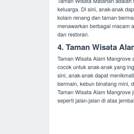
Taman Wisata Matahari adalah t
keluarga. Di sini, anak-anak d
kolam renang dan taman bermain
menawarkan berbagai macam atra
dan restoran.
4. Taman Wisata Al
Taman Wisata Alam Mangrove ad
cocok untuk anak-anak yang ing
sini, anak-anak dapat menikma
bermain, kebun binatang mini, 
Taman Wisata Alam Mangrove j
seperti jalan-jalan di atas jemb