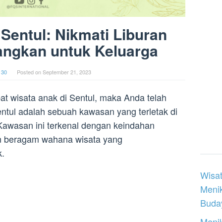
 Sentul: Nikmati Liburan
ngkan untuk Keluarga
 30
Posted on
September 21, 2023
t wisata anak di Sentul, maka Anda telah
entul adalah sebuah kawasan yang terletak di
Kawasan ini terkenal dengan keindahan
n beragam wahana wisata yang
.
Wisat
Meni
Buday
Menik