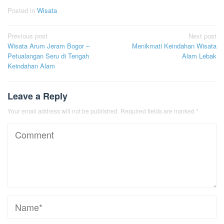
Posted in
Wisata
Post
Previous post
Next post
Wisata Arum Jeram Bogor –
Menikmati Keindahan Wisata
navigation
Petualangan Seru di Tengah
Alam Lebak
Keindahan Alam
Leave a Reply
Your email address will not be published.
Required fields are marked
*