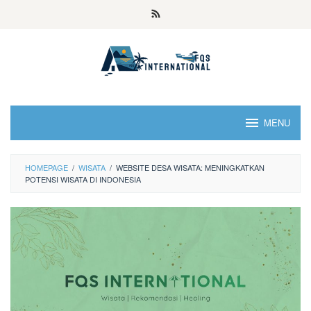
MENU
HOMEPAGE
/
WISATA
/
WEBSITE DESA WISATA: MENINGKATKAN
POTENSI WISATA DI INDONESIA