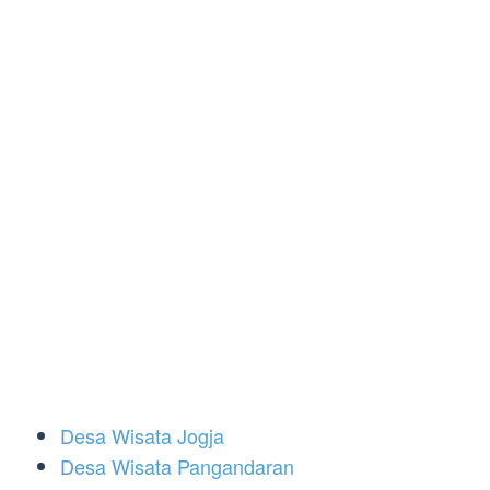
Desa Wisata Jogja
Desa Wisata Pangandaran