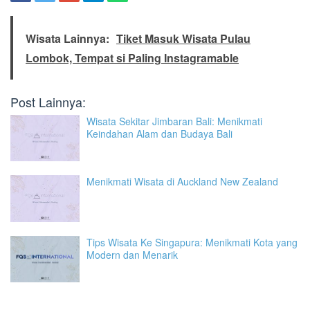
Wisata Lainnya:
Tiket Masuk Wisata Pulau
Lombok, Tempat si Paling Instagramable
Post Lainnya:
Wisata Sekitar Jimbaran Bali: Menikmati
Keindahan Alam dan Budaya Bali
Menikmati Wisata di Auckland New Zealand
Tips Wisata Ke Singapura: Menikmati Kota yang
Modern dan Menarik