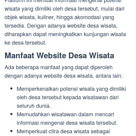
wisata yang dimiliki oleh desa tersebut, mulai dari
objek wisata, kuliner, hingga akomodasi yang
tersedia. Dengan adanya website desa wisata,
diharapkan dapat meningkatkan kunjungan wisata
ke desa tersebut.
Manfaat Website Desa Wisata
Ada beberapa manfaat yang dapat diperoleh
dengan adanya website desa wisata, antara lain:
Memperkenalkan potensi wisata yang dimiliki
oleh desa tersebut kepada wisatawan dari
seluruh dunia.
Memudahkan wisatawan dalam mencari
informasi mengenai desa wisata tersebut.
Memperkuat citra desa wisata sebagai