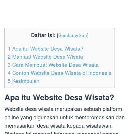
Daftar Isi:
[
Sembunyikan
]
1
Apa itu Website Desa Wisata?
2
Manfaat Website Desa Wisata
3
Cara Membuat Website Desa Wisata
4
Contoh Website Desa Wisata di Indonesia
5
Kesimpulan
Apa itu Website Desa Wisata?
Website desa wisata merupakan sebuah platform
online yang digunakan untuk mempromosikan dan
memasarkan desa wisata kepada wisatawan.
Platform ini memuat informasi mengenai potensi