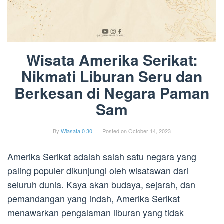
Wisata Amerika Serikat:
Nikmati Liburan Seru dan
Berkesan di Negara Paman
Sam
By
Wiasata 0 30
Posted on
October 14, 2023
Amerika Serikat adalah salah satu negara yang
paling populer dikunjungi oleh wisatawan dari
seluruh dunia. Kaya akan budaya, sejarah, dan
pemandangan yang indah, Amerika Serikat
menawarkan pengalaman liburan yang tidak