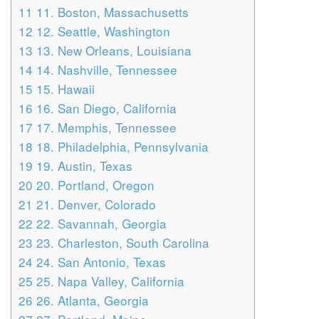
11
11. Boston, Massachusetts
12
12. Seattle, Washington
13
13. New Orleans, Louisiana
14
14. Nashville, Tennessee
15
15. Hawaii
16
16. San Diego, California
17
17. Memphis, Tennessee
18
18. Philadelphia, Pennsylvania
19
19. Austin, Texas
20
20. Portland, Oregon
21
21. Denver, Colorado
22
22. Savannah, Georgia
23
23. Charleston, South Carolina
24
24. San Antonio, Texas
25
25. Napa Valley, California
26
26. Atlanta, Georgia