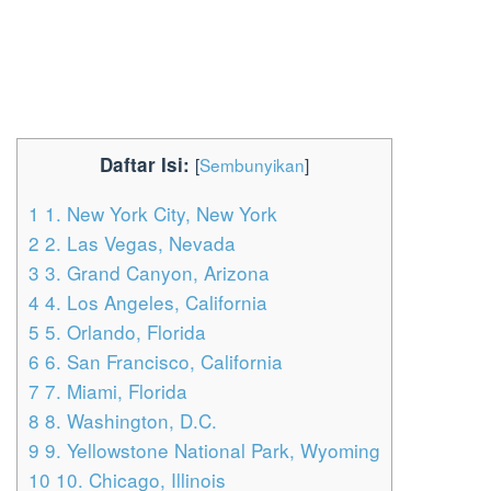
Daftar Isi:
[
Sembunyikan
]
1
1. New York City, New York
2
2. Las Vegas, Nevada
3
3. Grand Canyon, Arizona
4
4. Los Angeles, California
5
5. Orlando, Florida
6
6. San Francisco, California
7
7. Miami, Florida
8
8. Washington, D.C.
9
9. Yellowstone National Park, Wyoming
10
10. Chicago, Illinois