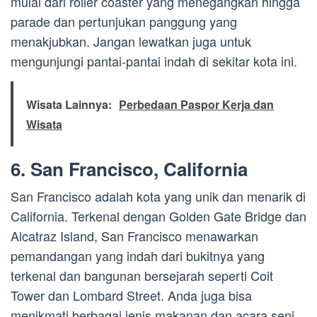
mulai dari roller coaster yang menegangkan hingga
parade dan pertunjukan panggung yang
menakjubkan. Jangan lewatkan juga untuk
mengunjungi pantai-pantai indah di sekitar kota ini.
Wisata Lainnya:
Perbedaan Paspor Kerja dan
Wisata
6. San Francisco, California
San Francisco adalah kota yang unik dan menarik di
California. Terkenal dengan Golden Gate Bridge dan
Alcatraz Island, San Francisco menawarkan
pemandangan yang indah dari bukitnya yang
terkenal dan bangunan bersejarah seperti Coit
Tower dan Lombard Street. Anda juga bisa
menikmati berbagai jenis makanan dan acara seni