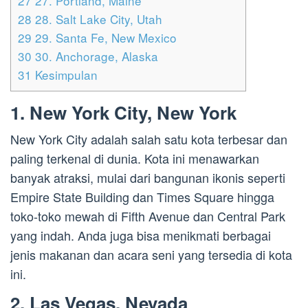
27
27. Portland, Maine
28
28. Salt Lake City, Utah
29
29. Santa Fe, New Mexico
30
30. Anchorage, Alaska
31
Kesimpulan
1. New York City, New York
New York City adalah salah satu kota terbesar dan
paling terkenal di dunia. Kota ini menawarkan
banyak atraksi, mulai dari bangunan ikonis seperti
Empire State Building dan Times Square hingga
toko-toko mewah di Fifth Avenue dan Central Park
yang indah. Anda juga bisa menikmati berbagai
jenis makanan dan acara seni yang tersedia di kota
ini.
2. Las Vegas, Nevada