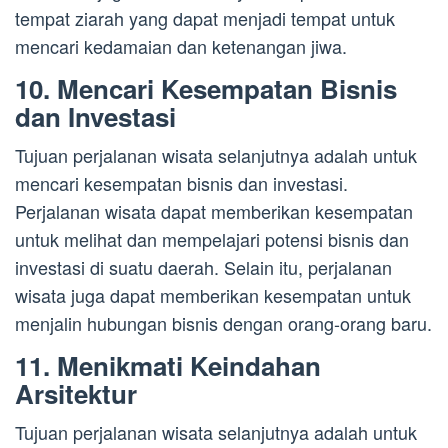
tempat ziarah yang dapat menjadi tempat untuk
mencari kedamaian dan ketenangan jiwa.
10. Mencari Kesempatan Bisnis
dan Investasi
Tujuan perjalanan wisata selanjutnya adalah untuk
mencari kesempatan bisnis dan investasi.
Perjalanan wisata dapat memberikan kesempatan
untuk melihat dan mempelajari potensi bisnis dan
investasi di suatu daerah. Selain itu, perjalanan
wisata juga dapat memberikan kesempatan untuk
menjalin hubungan bisnis dengan orang-orang baru.
11. Menikmati Keindahan
Arsitektur
Tujuan perjalanan wisata selanjutnya adalah untuk