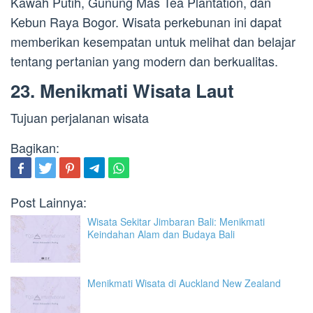
Kawah Putih, Gunung Mas Tea Plantation, dan
Kebun Raya Bogor. Wisata perkebunan ini dapat
memberikan kesempatan untuk melihat dan belajar
tentang pertanian yang modern dan berkualitas.
23. Menikmati Wisata Laut
Tujuan perjalanan wisata
Bagikan:
Post Lainnya:
Wisata Sekitar Jimbaran Bali: Menikmati
Keindahan Alam dan Budaya Bali
Menikmati Wisata di Auckland New Zealand