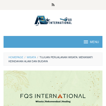
MENU
HOMEPAGE
/
WISATA
/
TUJUAN PERJALANAN WISATA: MENIKMATI
KEINDAHAN ALAM DAN BUDAYA