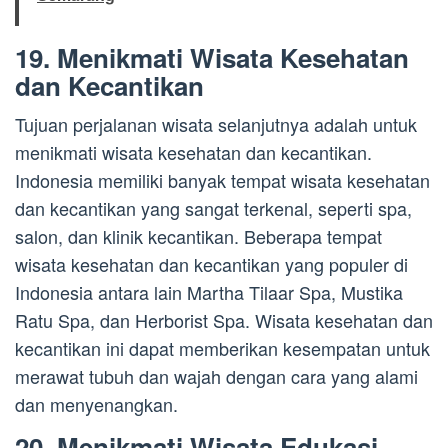
19. Menikmati Wisata Kesehatan
dan Kecantikan
Tujuan perjalanan wisata selanjutnya adalah untuk
menikmati wisata kesehatan dan kecantikan.
Indonesia memiliki banyak tempat wisata kesehatan
dan kecantikan yang sangat terkenal, seperti spa,
salon, dan klinik kecantikan. Beberapa tempat
wisata kesehatan dan kecantikan yang populer di
Indonesia antara lain Martha Tilaar Spa, Mustika
Ratu Spa, dan Herborist Spa. Wisata kesehatan dan
kecantikan ini dapat memberikan kesempatan untuk
merawat tubuh dan wajah dengan cara yang alami
dan menyenangkan.
20. Menikmati Wisata Edukasi