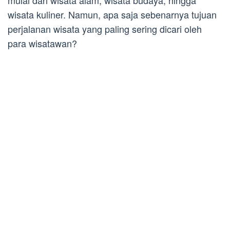
mulai dari wisata alam, wisata budaya, hingga
wisata kuliner. Namun, apa saja sebenarnya tujuan
perjalanan wisata yang paling sering dicari oleh
para wisatawan?