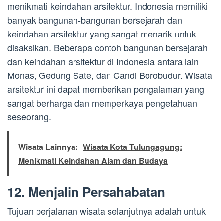
menikmati keindahan arsitektur. Indonesia memiliki
banyak bangunan-bangunan bersejarah dan
keindahan arsitektur yang sangat menarik untuk
disaksikan. Beberapa contoh bangunan bersejarah
dan keindahan arsitektur di Indonesia antara lain
Monas, Gedung Sate, dan Candi Borobudur. Wisata
arsitektur ini dapat memberikan pengalaman yang
sangat berharga dan memperkaya pengetahuan
seseorang.
Wisata Lainnya:
Wisata Kota Tulungagung:
Menikmati Keindahan Alam dan Budaya
12. Menjalin Persahabatan
Tujuan perjalanan wisata selanjutnya adalah untuk