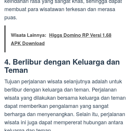
keindahan rasa yang sangat khas, sehingga dapat
membuat para wisatawan terkesan dan merasa
puas.
Wisata Lainnya:
Higgs Domino RP Versi 1.68
APK Download
4. Berlibur dengan Keluarga dan
Teman
Tujuan perjalanan wisata selanjutnya adalah untuk
berlibur dengan keluarga dan teman. Perjalanan
wisata yang dilakukan bersama keluarga dan teman
dapat memberikan pengalaman yang sangat
berharga dan menyenangkan. Selain itu, perjalanan
wisata ini juga dapat mempererat hubungan antara
keluarga dan teman.