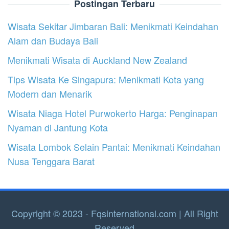
Postingan Terbaru
Wisata Sekitar Jimbaran Bali: Menikmati Keindahan
Alam dan Budaya Bali
Menikmati Wisata di Auckland New Zealand
Tips Wisata Ke Singapura: Menikmati Kota yang
Modern dan Menarik
Wisata Niaga Hotel Purwokerto Harga: Penginapan
Nyaman di Jantung Kota
Wisata Lombok Selain Pantai: Menikmati Keindahan
Nusa Tenggara Barat
Copyright © 2023 - Fqsinternational.com | All Right
Reserved