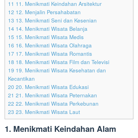
11
11. Menikmati Keindahan Arsitektur
12
12. Menjalin Persahabatan
13
13. Menikmati Seni dan Kesenian
14
14. Menikmati Wisata Belanja
15
15. Menikmati Wisata Medis
16
16. Menikmati Wisata Olahraga
17
17. Menikmati Wisata Romantis
18
18. Menikmati Wisata Film dan Televisi
19
19. Menikmati Wisata Kesehatan dan
Kecantikan
20
20. Menikmati Wisata Edukasi
21
21. Menikmati Wisata Peternakan
22
22. Menikmati Wisata Perkebunan
23
23. Menikmati Wisata Laut
1. Menikmati Keindahan Alam