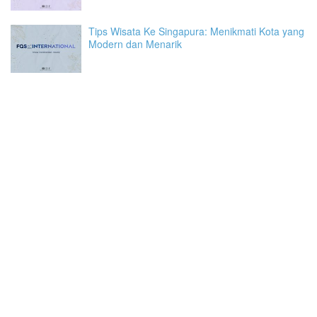
Tips Wisata Ke Singapura: Menikmati Kota yang
Modern dan Menarik