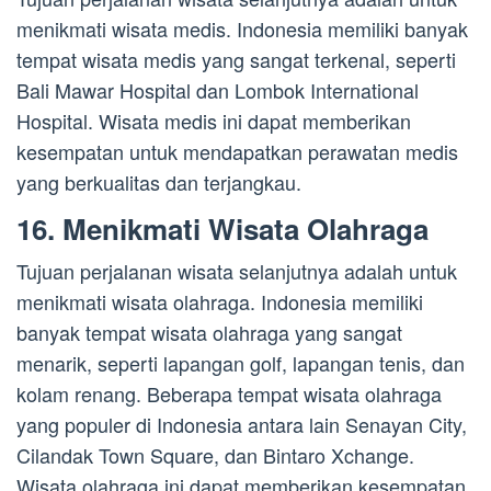
menikmati wisata medis. Indonesia memiliki banyak
tempat wisata medis yang sangat terkenal, seperti
Bali Mawar Hospital dan Lombok International
Hospital. Wisata medis ini dapat memberikan
kesempatan untuk mendapatkan perawatan medis
yang berkualitas dan terjangkau.
16. Menikmati Wisata Olahraga
Tujuan perjalanan wisata selanjutnya adalah untuk
menikmati wisata olahraga. Indonesia memiliki
banyak tempat wisata olahraga yang sangat
menarik, seperti lapangan golf, lapangan tenis, dan
kolam renang. Beberapa tempat wisata olahraga
yang populer di Indonesia antara lain Senayan City,
Cilandak Town Square, dan Bintaro Xchange.
Wisata olahraga ini dapat memberikan kesempatan