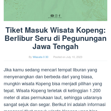
Tiket Masuk Wisata Kopeng:
Berlibur Seru di Pegunungan
Jawa Tengah
By
Wiasata 0 30
Posted on
July 10, 2023
Jika kamu sedang mencari tempat liburan yang
menyenangkan dan berbeda dari yang biasa,
mungkin wisata Kopeng bisa menjadi pilihan yang
tepat. Wisata Kopeng terletak di ketinggian 1.200
meter di atas permukaan laut, sehingga udaranya
sangat sejuk dan segar. Berikut ini adalah informasi