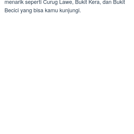
menarik seperti Curug Lawe, Bukit Kera, dan Bukit
Becici yang bisa kamu kunjungi.