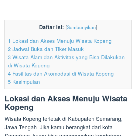
Daftar Isi:
[
Sembunyikan
]
1
Lokasi dan Akses Menuju Wisata Kopeng
2
Jadwal Buka dan Tiket Masuk
3
Wisata Alam dan Aktivitas yang Bisa Dilakukan
di Wisata Kopeng
4
Fasilitas dan Akomodasi di Wisata Kopeng
5
Kesimpulan
Lokasi dan Akses Menuju Wisata
Kopeng
Wisata Kopeng terletak di Kabupaten Semarang,
Jawa Tengah. Jika kamu berangkat dari kota
Semarang, kamu bisa menggunakan kendaraan