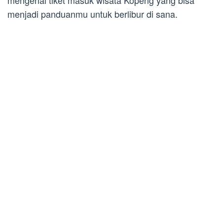
mengenai tiket masuk wisata Kopeng yang bisa
menjadi panduanmu untuk berlibur di sana.