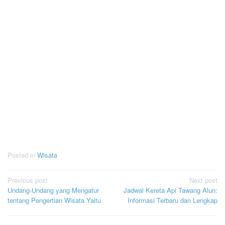
Posted in
Wisata
Post
Previous post
Next post
Undang-Undang yang Mengatur
Jadwal Kereta Api Tawang Alun:
navigation
tentang Pengertian Wisata Yaitu
Informasi Terbaru dan Lengkap