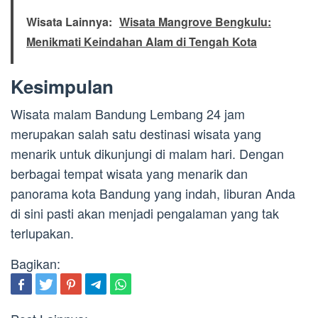
Wisata Lainnya:
Wisata Mangrove Bengkulu:
Menikmati Keindahan Alam di Tengah Kota
Kesimpulan
Wisata malam Bandung Lembang 24 jam
merupakan salah satu destinasi wisata yang
menarik untuk dikunjungi di malam hari. Dengan
berbagai tempat wisata yang menarik dan
panorama kota Bandung yang indah, liburan Anda
di sini pasti akan menjadi pengalaman yang tak
terlupakan.
Bagikan: