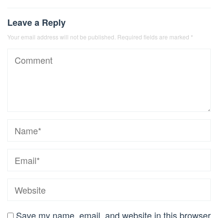
Leave a Reply
Your email address will not be published.
Required fields are marked
*
Save my name, email, and website in this browser