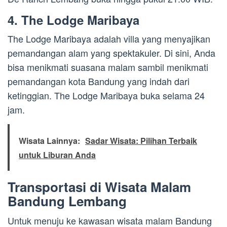
4. The Lodge Maribaya
The Lodge Maribaya adalah villa yang menyajikan
pemandangan alam yang spektakuler. Di sini, Anda
bisa menikmati suasana malam sambil menikmati
pemandangan kota Bandung yang indah dari
ketinggian. The Lodge Maribaya buka selama 24
jam.
Wisata Lainnya:
Sadar Wisata: Pilihan Terbaik
untuk Liburan Anda
Transportasi di Wisata Malam
Bandung Lembang
Untuk menuju ke kawasan wisata malam Bandung