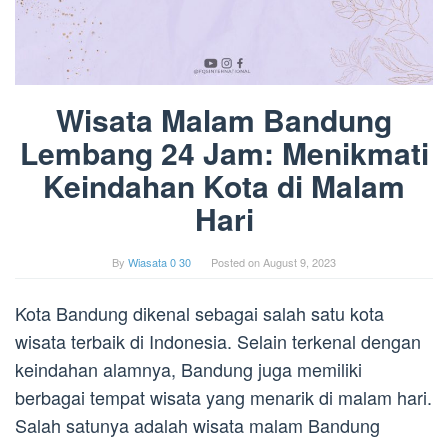
Wisata Malam Bandung
Lembang 24 Jam: Menikmati
Keindahan Kota di Malam
Hari
By
Wiasata 0 30
Posted on
August 9, 2023
Kota Bandung dikenal sebagai salah satu kota
wisata terbaik di Indonesia. Selain terkenal dengan
keindahan alamnya, Bandung juga memiliki
berbagai tempat wisata yang menarik di malam hari.
Salah satunya adalah wisata malam Bandung