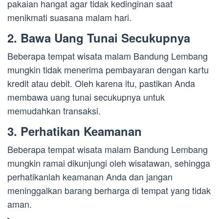
pakaian hangat agar tidak kedinginan saat
menikmati suasana malam hari.
2. Bawa Uang Tunai Secukupnya
Beberapa tempat wisata malam Bandung Lembang
mungkin tidak menerima pembayaran dengan kartu
kredit atau debit. Oleh karena itu, pastikan Anda
membawa uang tunai secukupnya untuk
memudahkan transaksi.
3. Perhatikan Keamanan
Beberapa tempat wisata malam Bandung Lembang
mungkin ramai dikunjungi oleh wisatawan, sehingga
perhatikanlah keamanan Anda dan jangan
meninggalkan barang berharga di tempat yang tidak
aman.