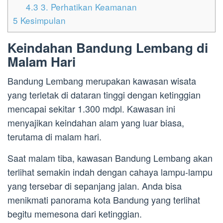
4.3
3. Perhatikan Keamanan
5
Kesimpulan
Keindahan Bandung Lembang di
Malam Hari
Bandung Lembang merupakan kawasan wisata
yang terletak di dataran tinggi dengan ketinggian
mencapai sekitar 1.300 mdpl. Kawasan ini
menyajikan keindahan alam yang luar biasa,
terutama di malam hari.
Saat malam tiba, kawasan Bandung Lembang akan
terlihat semakin indah dengan cahaya lampu-lampu
yang tersebar di sepanjang jalan. Anda bisa
menikmati panorama kota Bandung yang terlihat
begitu memesona dari ketinggian.