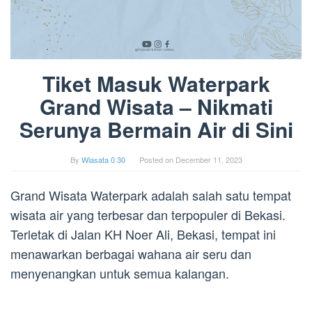
Tiket Masuk Waterpark
Grand Wisata – Nikmati
Serunya Bermain Air di Sini
By
Wiasata 0 30
Posted on
December 11, 2023
Grand Wisata Waterpark adalah salah satu tempat
wisata air yang terbesar dan terpopuler di Bekasi.
Terletak di Jalan KH Noer Ali, Bekasi, tempat ini
menawarkan berbagai wahana air seru dan
menyenangkan untuk semua kalangan.