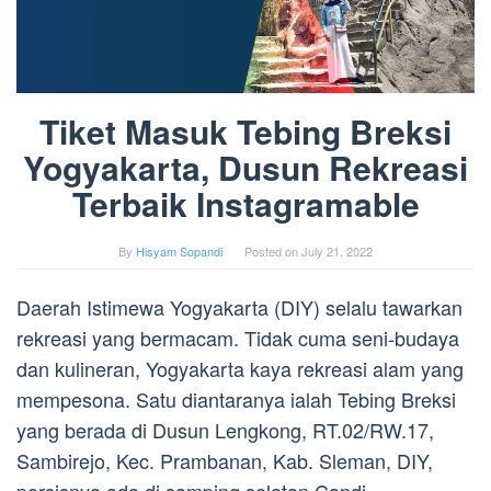
Tiket Masuk Tebing Breksi
Yogyakarta, Dusun Rekreasi
Terbaik Instagramable
By
Hisyam Sopandi
Posted on
July 21, 2022
Daerah Istimewa Yogyakarta (DIY) selalu tawarkan
rekreasi yang bermacam. Tidak cuma seni-budaya
dan kulineran, Yogyakarta kaya rekreasi alam yang
mempesona. Satu diantaranya ialah Tebing Breksi
yang berada di Dusun Lengkong, RT.02/RW.17,
Sambirejo, Kec. Prambanan, Kab. Sleman, DIY,