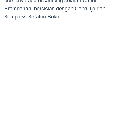
persisnya ada di samping selatan Candi
Prambanan, bersisian dengan Candi Ijo dan
Kompleks Keraton Boko.