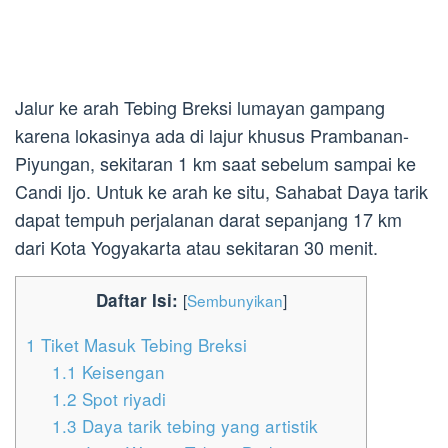
Jalur ke arah Tebing Breksi lumayan gampang
karena lokasinya ada di lajur khusus Prambanan-
Piyungan, sekitaran 1 km saat sebelum sampai ke
Candi Ijo. Untuk ke arah ke situ, Sahabat Daya tarik
dapat tempuh perjalanan darat sepanjang 17 km
dari Kota Yogyakarta atau sekitaran 30 menit.
Daftar Isi:
[
Sembunyikan
]
1
Tiket Masuk Tebing Breksi
1.1
Keisengan
1.2
Spot riyadi
1.3
Daya tarik tebing yang artistik