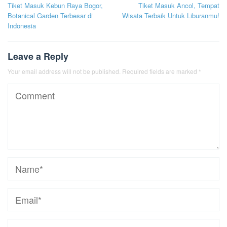
Tiket Masuk Kebun Raya Bogor,
Tiket Masuk Ancol, Tempat
navigation
Botanical Garden Terbesar di
Wisata Terbaik Untuk Liburanmu!
Indonesia
Leave a Reply
Your email address will not be published.
Required fields are marked
*