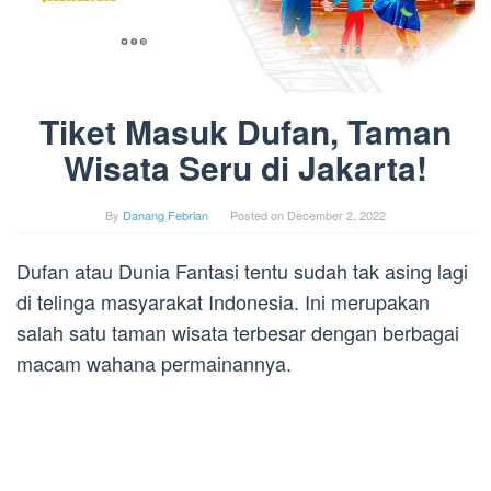
Tiket Masuk Dufan, Taman
Wisata Seru di Jakarta!
By
Danang Febrian
Posted on
December 2, 2022
Dufan atau Dunia Fantasi tentu sudah tak asing lagi
di telinga masyarakat Indonesia. Ini merupakan
salah satu taman wisata terbesar dengan berbagai
macam wahana permainannya.