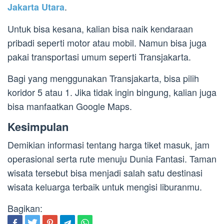
.
Jakarta Utara
Untuk bisa kesana, kalian bisa naik kendaraan
pribadi seperti motor atau mobil. Namun bisa juga
pakai transportasi umum seperti Transjakarta.
Bagi yang menggunakan Transjakarta, bisa pilih
koridor 5 atau 1. Jika tidak ingin bingung, kalian juga
bisa manfaatkan Google Maps.
Kesimpulan
Demikian informasi tentang harga tiket masuk, jam
operasional serta rute menuju Dunia Fantasi. Taman
wisata tersebut bisa menjadi salah satu destinasi
wisata keluarga terbaik untuk mengisi liburanmu.
Bagikan: