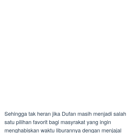
Sehingga tak heran jika Dufan masih menjadi salah
satu pilihan favorit bagi masyrakat yang ingin
menghabiskan waktu liburannya dengan menjajal