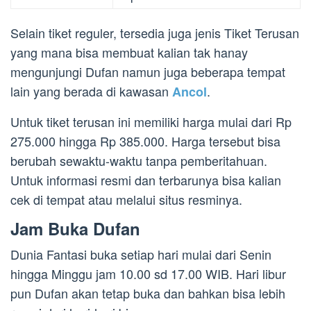
Selain tiket reguler, tersedia juga jenis Tiket Terusan
yang mana bisa membuat kalian tak hanay
mengunjungi Dufan namun juga beberapa tempat
lain yang berada di kawasan
.
Ancol
Untuk tiket terusan ini memiliki harga mulai dari Rp
275.000 hingga Rp 385.000. Harga tersebut bisa
berubah sewaktu-waktu tanpa pemberitahuan.
Untuk informasi resmi dan terbarunya bisa kalian
cek di tempat atau melalui situs resminya.
Jam Buka Dufan
Dunia Fantasi buka setiap hari mulai dari Senin
hingga Minggu jam 10.00 sd 17.00 WIB. Hari libur
pun Dufan akan tetap buka dan bahkan bisa lebih