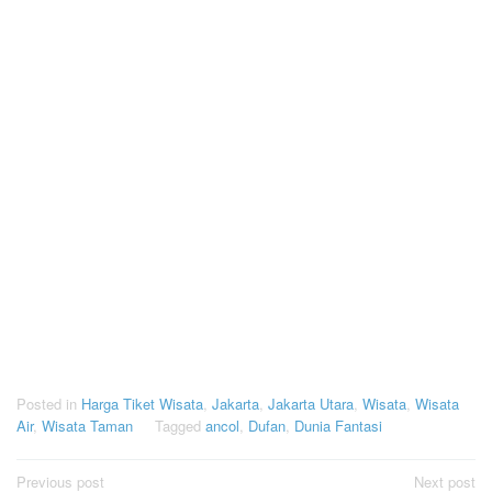
Posted in
Harga Tiket Wisata
,
Jakarta
,
Jakarta Utara
,
Wisata
,
Wisata
Air
,
Wisata Taman
Tagged
ancol
,
Dufan
,
Dunia Fantasi
Post
Previous post
Next post