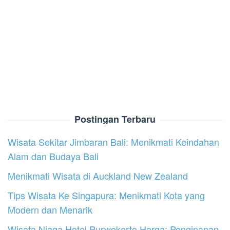
Postingan Terbaru
Wisata Sekitar Jimbaran Bali: Menikmati Keindahan
Alam dan Budaya Bali
Menikmati Wisata di Auckland New Zealand
Tips Wisata Ke Singapura: Menikmati Kota yang
Modern dan Menarik
Wisata Niaga Hotel Purwokerto Harga: Penginapan