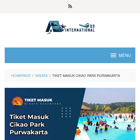
MENU
HOMEPAGE
/
WISATA
/
TIKET MASUK CIKAO PARK PURWAKARTA