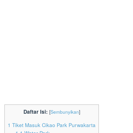
Daftar Isi:
[
Sembunyikan
]
1
Tiket Masuk Cikao Park Purwakarta
1.1
Water Park