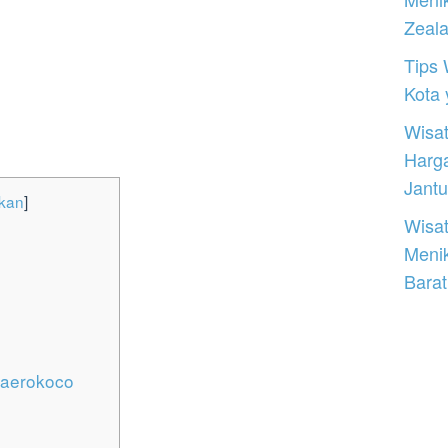
Zeal
Tips 
Kota
Wisat
Harg
Jantu
kan
]
Wisat
Meni
Barat
Maerokoco