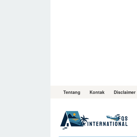
Skip
to
content
Tentang
Kontak
Disclaimer