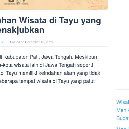
han Wisata di Tayu yang
nakjubkan
 30
Posted on
December 16, 2023
 di Kabupaten Pati, Jawa Tengah. Meskipun
ta-kota wisata lain di Jawa Tengah seperti
pi Tayu memiliki keindahan alam yang tidak
eberapa tempat wisata di Tayu yang patut
Wisat
Meni
Buday
Menik