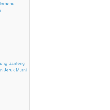
Merbabu
n
dung Banteng
un Jeruk Murni
n