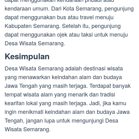
kendaraan umum. Dari Kota Semarang, pengunjung
dapat menggunakan bus atau travel menuju
Kabupaten Semarang. Setelah itu, pengunjung
dapat menggunakan ojek atau taksi untuk menuju
Desa Wisata Semarang.
Kesimpulan
Desa Wisata Semarang adalah destinasi wisata
yang menawarkan keindahan alam dan budaya
Jawa Tengah yang masih terjaga. Terdapat banyak
tempat wisata alam yang menarik dan tradisi
kearifan lokal yang masih terjaga. Jadi, jika kamu
ingin menikmati keindahan alam dan budaya Jawa
Tengah, jangan lupa untuk mengunjungi Desa
Wisata Semarang.