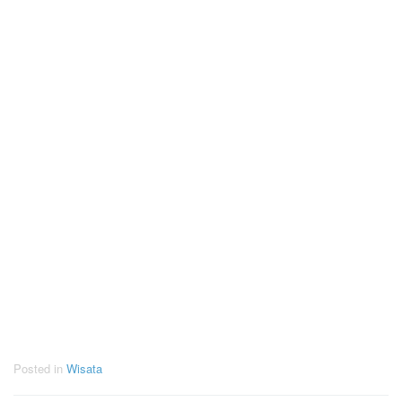
Posted in
Wisata