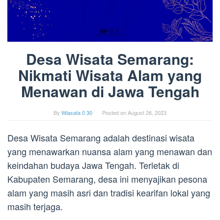
Desa Wisata Semarang:
Nikmati Wisata Alam yang
Menawan di Jawa Tengah
By
Wiasata 0 30
Posted on
August 26, 2023
Desa Wisata Semarang adalah destinasi wisata
yang menawarkan nuansa alam yang menawan dan
keindahan budaya Jawa Tengah. Terletak di
Kabupaten Semarang, desa ini menyajikan pesona
alam yang masih asri dan tradisi kearifan lokal yang
masih terjaga.