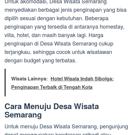
Untuk akomodasi, Desa Wisata Semarang
menyediakan berbagai jenis penginapan yang bisa
dipilih sesuai dengan kebutuhan. Beberapa
penginapan yang tersedia di antaranya homestay,
villa, hotel, dan masih banyak lagi. Harga
penginapan di Desa Wisata Semarang cukup
terjangkau, sehingga cocok untuk wisatawan
dengan budget yang terbatas.
Wisata Lainnya:
Hotel Wisata Indah Sibolga:
Penginapan Terbaik di Tengah Kota
Cara Menuju Desa Wisata
Semarang
Untuk menuju Desa Wisata Semarang, pengunjung
dapat menggunakan kendaraan pribadi atau