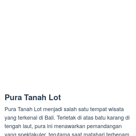
Pura Tanah Lot
Pura Tanah Lot menjadi salah satu tempat wisata
yang terkenal di Bali. Terletak di atas batu karang di
tengah laut, pura ini menawarkan pemandangan
yang spektakuler, terutama saat matahari terbenam.