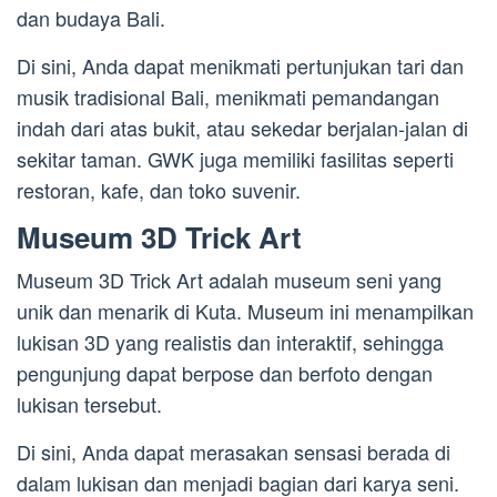
dan budaya Bali.
Di sini, Anda dapat menikmati pertunjukan tari dan
musik tradisional Bali, menikmati pemandangan
indah dari atas bukit, atau sekedar berjalan-jalan di
sekitar taman. GWK juga memiliki fasilitas seperti
restoran, kafe, dan toko suvenir.
Museum 3D Trick Art
Museum 3D Trick Art adalah museum seni yang
unik dan menarik di Kuta. Museum ini menampilkan
lukisan 3D yang realistis dan interaktif, sehingga
pengunjung dapat berpose dan berfoto dengan
lukisan tersebut.
Di sini, Anda dapat merasakan sensasi berada di
dalam lukisan dan menjadi bagian dari karya seni.