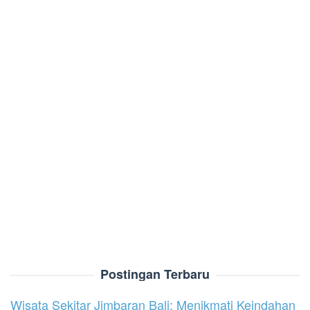
Postingan Terbaru
Wisata Sekitar Jimbaran Bali: Menikmati Keindahan