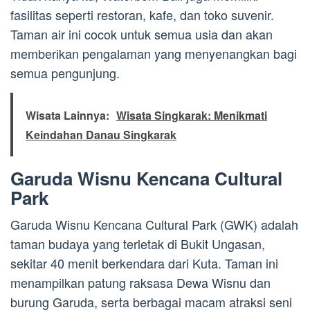
fasilitas seperti restoran, kafe, dan toko suvenir.
Taman air ini cocok untuk semua usia dan akan
memberikan pengalaman yang menyenangkan bagi
semua pengunjung.
Wisata Lainnya:
Wisata Singkarak: Menikmati
Keindahan Danau Singkarak
Garuda Wisnu Kencana Cultural
Park
Garuda Wisnu Kencana Cultural Park (GWK) adalah
taman budaya yang terletak di Bukit Ungasan,
sekitar 40 menit berkendara dari Kuta. Taman ini
menampilkan patung raksasa Dewa Wisnu dan
burung Garuda, serta berbagai macam atraksi seni