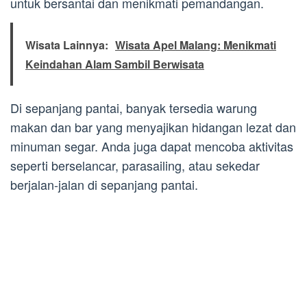
untuk bersantai dan menikmati pemandangan.
Wisata Lainnya:
Wisata Apel Malang: Menikmati
Keindahan Alam Sambil Berwisata
Di sepanjang pantai, banyak tersedia warung
makan dan bar yang menyajikan hidangan lezat dan
minuman segar. Anda juga dapat mencoba aktivitas
seperti berselancar, parasailing, atau sekedar
berjalan-jalan di sepanjang pantai.