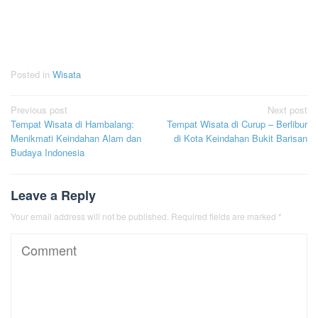
Posted in
Wisata
Post
Previous post
Next post
Tempat Wisata di Hambalang:
Tempat Wisata di Curup – Berlibur
navigation
Menikmati Keindahan Alam dan
di Kota Keindahan Bukit Barisan
Budaya Indonesia
Leave a Reply
Your email address will not be published.
Required fields are marked
*