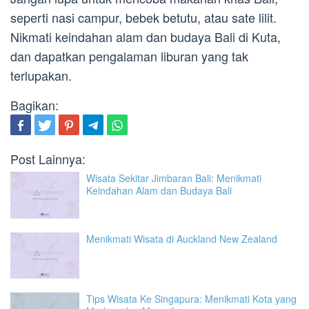
seperti nasi campur, bebek betutu, atau sate lilit.
Nikmati keindahan alam dan budaya Bali di Kuta,
dan dapatkan pengalaman liburan yang tak
terlupakan.
Bagikan:
Post Lainnya:
Wisata Sekitar Jimbaran Bali: Menikmati
Keindahan Alam dan Budaya Bali
Menikmati Wisata di Auckland New Zealand
Tips Wisata Ke Singapura: Menikmati Kota yang