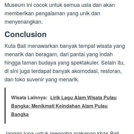
Museum ini cocok untuk semua usia dan akan
memberikan pengalaman yang unik dan
menyenangkan.
Conclusion
Kuta Bali menawarkan banyak tempat wisata yang
menarik dan beragam, dari pantai yang indah
hingga taman budaya yang spektakuler. Selain itu,
di sini juga terdapat banyak akomodasi, restoran,
dan toko suvenir yang menarik.
Wisata Lainnya:
Lirik Lagu Alam Wisata Pulau
Bangka: Menikmati Keindahan Alam Pulau
Bangka
Jangan lupa untuk mencoba makanan khas Bali,