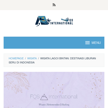
MENU
HOMEPAGE
/
WISATA
/
WISATA LAGOI BINTAN: DESTINASI LIBURAN
SERU DI INDONESIA