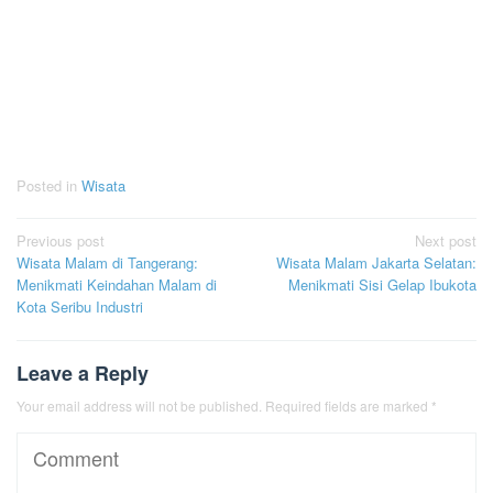
Posted in
Wisata
Post
Previous post
Next post
Wisata Malam di Tangerang:
Wisata Malam Jakarta Selatan:
navigation
Menikmati Keindahan Malam di
Menikmati Sisi Gelap Ibukota
Kota Seribu Industri
Leave a Reply
Your email address will not be published.
Required fields are marked
*