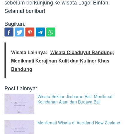
sebelum berkunjung ke wisata Lagoi Bintan.
Selamat berlibur!
Bagikan:
Wisata Lainnya:
Wisata Cibaduyut Bandung:
Menikmati Kerajinan Kulit dan Kuliner Khas
Bandung
Post Lainnya:
Wisata Sekitar Jimbaran Bali: Menikmati
Keindahan Alam dan Budaya Bali
Menikmati Wisata di Auckland New Zealand