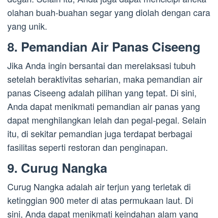
olahan buah-buahan segar yang diolah dengan cara
yang unik.
8. Pemandian Air Panas Ciseeng
Jika Anda ingin bersantai dan merelaksasi tubuh
setelah beraktivitas seharian, maka pemandian air
panas Ciseeng adalah pilihan yang tepat. Di sini,
Anda dapat menikmati pemandian air panas yang
dapat menghilangkan lelah dan pegal-pegal. Selain
itu, di sekitar pemandian juga terdapat berbagai
fasilitas seperti restoran dan penginapan.
9. Curug Nangka
Curug Nangka adalah air terjun yang terletak di
ketinggian 900 meter di atas permukaan laut. Di
sini, Anda dapat menikmati keindahan alam yang