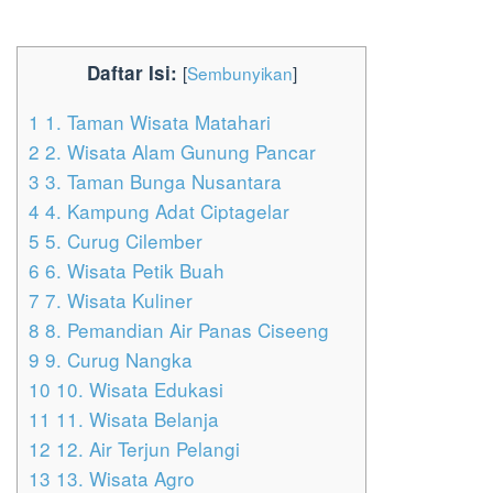
Daftar Isi:
[
Sembunyikan
]
1
1. Taman Wisata Matahari
2
2. Wisata Alam Gunung Pancar
3
3. Taman Bunga Nusantara
4
4. Kampung Adat Ciptagelar
5
5. Curug Cilember
6
6. Wisata Petik Buah
7
7. Wisata Kuliner
8
8. Pemandian Air Panas Ciseeng
9
9. Curug Nangka
10
10. Wisata Edukasi
11
11. Wisata Belanja
12
12. Air Terjun Pelangi
13
13. Wisata Agro