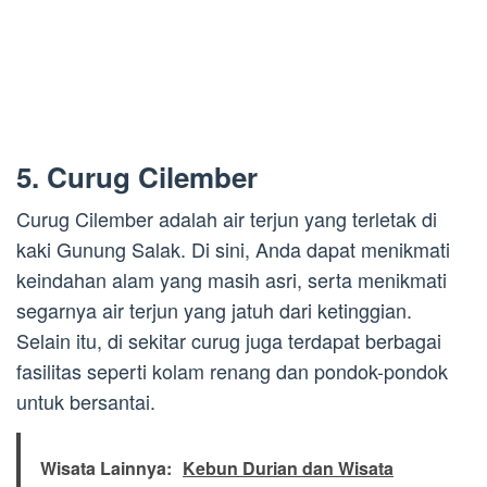
5. Curug Cilember
Curug Cilember adalah air terjun yang terletak di
kaki Gunung Salak. Di sini, Anda dapat menikmati
keindahan alam yang masih asri, serta menikmati
segarnya air terjun yang jatuh dari ketinggian.
Selain itu, di sekitar curug juga terdapat berbagai
fasilitas seperti kolam renang dan pondok-pondok
untuk bersantai.
Wisata Lainnya:
Kebun Durian dan Wisata