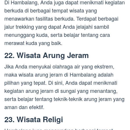
Di Hambalang, Anda juga dapat menikmati kegiatan
berkuda di berbagai tempat wisata yang
menawarkan fasilitas berkuda. Terdapat berbagai
jalur trekking yang dapat Anda jelajahi sambil
menunggang kuda, serta belajar tentang cara
merawat kuda yang baik.
22. Wisata Arung Jeram
Jika Anda menyukai olahraga air yang ekstrem,
maka wisata arung jeram di Hambalang adalah
pilihan yang tepat. Di sini, Anda dapat menikmati
kegiatan arung jeram di sungai yang menantang,
serta belajar tentang teknik-teknik arung jeram yang
aman dan efektif.
23. Wisata Religi