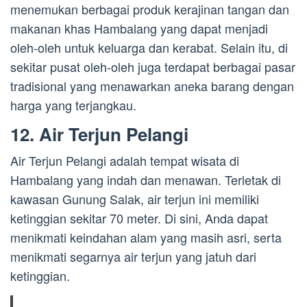
menemukan berbagai produk kerajinan tangan dan
makanan khas Hambalang yang dapat menjadi
oleh-oleh untuk keluarga dan kerabat. Selain itu, di
sekitar pusat oleh-oleh juga terdapat berbagai pasar
tradisional yang menawarkan aneka barang dengan
harga yang terjangkau.
12. Air Terjun Pelangi
Air Terjun Pelangi adalah tempat wisata di
Hambalang yang indah dan menawan. Terletak di
kawasan Gunung Salak, air terjun ini memiliki
ketinggian sekitar 70 meter. Di sini, Anda dapat
menikmati keindahan alam yang masih asri, serta
menikmati segarnya air terjun yang jatuh dari
ketinggian.