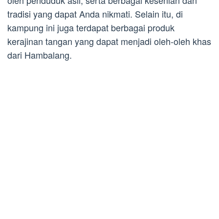
oleh penduduk asli, serta berbagai kesenian dan
tradisi yang dapat Anda nikmati. Selain itu, di
kampung ini juga terdapat berbagai produk
kerajinan tangan yang dapat menjadi oleh-oleh khas
dari Hambalang.