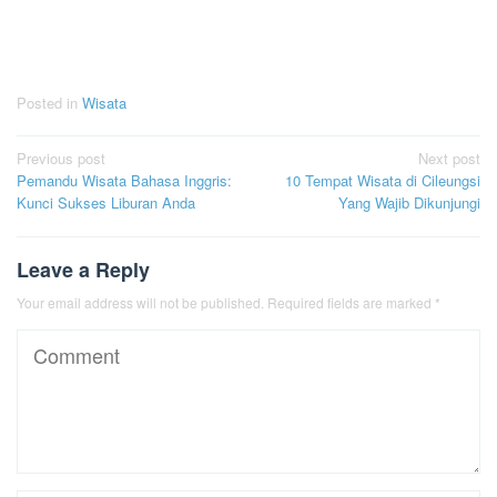
Posted in
Wisata
Post
Previous post
Next post
Pemandu Wisata Bahasa Inggris:
10 Tempat Wisata di Cileungsi
navigation
Kunci Sukses Liburan Anda
Yang Wajib Dikunjungi
Leave a Reply
Your email address will not be published.
Required fields are marked
*