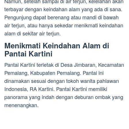
Namun, setelah sampai di air terjun, kelelahan akan
terbayar dengan keindahan alam yang ada di sana.
Pengunjung dapat berenang atau mandi di bawah
air terjun, atau hanya sekedar menikmati keindahan
alam di sekitar air terjun.
Menikmati Keindahan Alam di
Pantai Kartini
Pantai Kartini terletak di Desa Jimbaran, Kecamatan
Pemalang, Kabupaten Pemalang. Pantai ini
dinamakan sesuai dengan tokoh wanita pahlawan
Indonesia, RA Kartini. Pantai Kartini memiliki
panorama yang indah dengan deburan ombak yang
menenangkan.