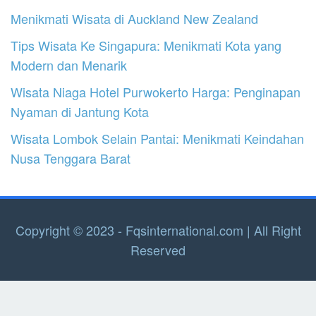
Menikmati Wisata di Auckland New Zealand
Tips Wisata Ke Singapura: Menikmati Kota yang
Modern dan Menarik
Wisata Niaga Hotel Purwokerto Harga: Penginapan
Nyaman di Jantung Kota
Wisata Lombok Selain Pantai: Menikmati Keindahan
Nusa Tenggara Barat
Copyright © 2023 - Fqsinternational.com | All Right
Reserved