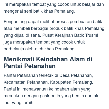
ini merupakan tempat yang cocok untuk belajar dan
mengenal seni batik khas Pemalang.
Pengunjung dapat melihat proses pembuatan batik
atau membeli berbagai produk batik khas Pemalang
yang dijual di sana. Pusat Kerajinan Batik Trusmi
juga merupakan tempat yang cocok untuk
berbelanja oleh-oleh khas Pemalang.
Menikmati Keindahan Alam di
Pantai Petanahan
Pantai Petanahan terletak di Desa Petanahan,
Kecamatan Petanahan, Kabupaten Pemalang.
Pantai ini menawarkan keindahan alam yang
memukau dengan pasir putih yang bersih dan air
laut yang jernih.