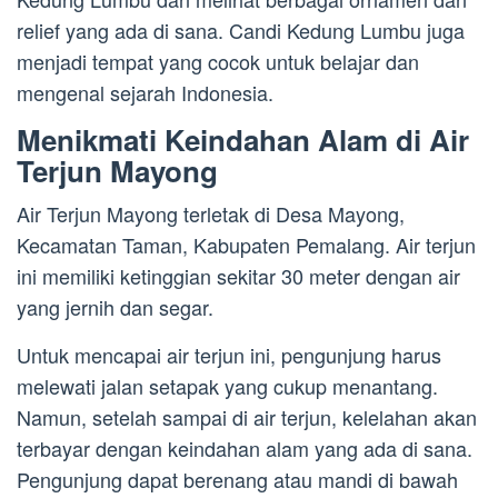
relief yang ada di sana. Candi Kedung Lumbu juga
menjadi tempat yang cocok untuk belajar dan
mengenal sejarah Indonesia.
Menikmati Keindahan Alam di Air
Terjun Mayong
Air Terjun Mayong terletak di Desa Mayong,
Kecamatan Taman, Kabupaten Pemalang. Air terjun
ini memiliki ketinggian sekitar 30 meter dengan air
yang jernih dan segar.
Untuk mencapai air terjun ini, pengunjung harus
melewati jalan setapak yang cukup menantang.
Namun, setelah sampai di air terjun, kelelahan akan
terbayar dengan keindahan alam yang ada di sana.
Pengunjung dapat berenang atau mandi di bawah