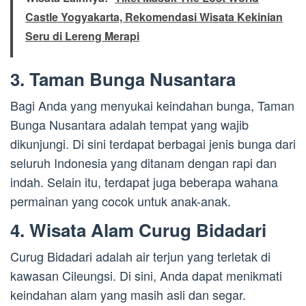
Castle Yogyakarta, Rekomendasi Wisata Kekinian
Seru di Lereng Merapi
3. Taman Bunga Nusantara
Bagi Anda yang menyukai keindahan bunga, Taman
Bunga Nusantara adalah tempat yang wajib
dikunjungi. Di sini terdapat berbagai jenis bunga dari
seluruh Indonesia yang ditanam dengan rapi dan
indah. Selain itu, terdapat juga beberapa wahana
permainan yang cocok untuk anak-anak.
4. Wisata Alam Curug Bidadari
Curug Bidadari adalah air terjun yang terletak di
kawasan Cileungsi. Di sini, Anda dapat menikmati
keindahan alam yang masih asli dan segar.