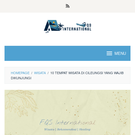
MENU
HOMEPAGE
/
WISATA
/
10 TEMPAT WISATA DI CILEUNGSI YANG WAJIB
DIKUNJUNGI