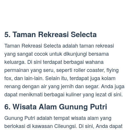
5. Taman Rekreasi Selecta
Taman Rekreasi Selecta adalah taman rekreasi
yang sangat cocok untuk dikunjungi bersama
keluarga. Di sini terdapat berbagai wahana
permainan yang seru, seperti roller coaster, flying
fox, dan lain-lain. Selain itu, terdapat juga kolam
renang dengan air yang jernih dan segar. Anda juga
dapat menikmati berbagai kuliner yang lezat di sini.
6. Wisata Alam Gunung Putri
Gunung Putri adalah tempat wisata alam yang
berlokasi di kawasan Cileungsi. Di sini, Anda dapat