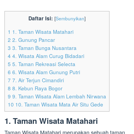
Daftar Isi:
[
Sembunyikan
]
1
1. Taman Wisata Matahari
2
2. Gunung Pancar
3
3. Taman Bunga Nusantara
4
4. Wisata Alam Curug Bidadari
5
5. Taman Rekreasi Selecta
6
6. Wisata Alam Gunung Putri
7
7. Air Terjun Cimandiri
8
8. Kebun Raya Bogor
9
9. Taman Wisata Alam Lembah Nirwana
10
10. Taman Wisata Mata Air Situ Gede
1. Taman Wisata Matahari
Taman Wisata Matahari merupakan sebuah taman