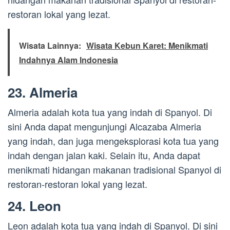
restoran lokal yang lezat.
Wisata Lainnya:
Wisata Kebun Karet: Menikmati
Indahnya Alam Indonesia
23. Almeria
Almeria adalah kota tua yang indah di Spanyol. Di
sini Anda dapat mengunjungi Alcazaba Almeria
yang indah, dan juga mengeksplorasi kota tua yang
indah dengan jalan kaki. Selain itu, Anda dapat
menikmati hidangan makanan tradisional Spanyol di
restoran-restoran lokal yang lezat.
24. Leon
Leon adalah kota tua yang indah di Spanyol. Di sini