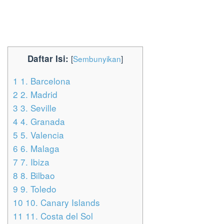
Daftar Isi:
[
Sembunyikan
]
1
1. Barcelona
2
2. Madrid
3
3. Seville
4
4. Granada
5
5. Valencia
6
6. Malaga
7
7. Ibiza
8
8. Bilbao
9
9. Toledo
10
10. Canary Islands
11
11. Costa del Sol