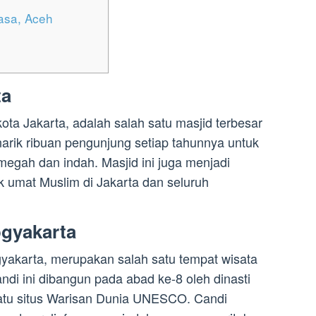
asa, Aceh
ta
t kota Jakarta, adalah salah satu masjid terbesar
narik ribuan pengunjung setiap tahunnya untuk
egah dan indah. Masjid ini juga menjadi
k umat Muslim di Jakarta dan seluruh
ogyakarta
ogyakarta, merupakan salah satu tempat wisata
Candi ini dibangun pada abad ke-8 oleh dinasti
satu situs Warisan Dunia UNESCO. Candi