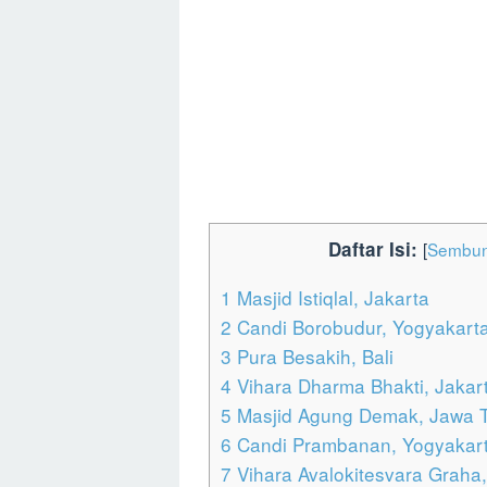
Daftar Isi:
[
Sembun
1
Masjid Istiqlal, Jakarta
2
Candi Borobudur, Yogyakart
3
Pura Besakih, Bali
4
Vihara Dharma Bhakti, Jakar
5
Masjid Agung Demak, Jawa 
6
Candi Prambanan, Yogyakar
7
Vihara Avalokitesvara Graha