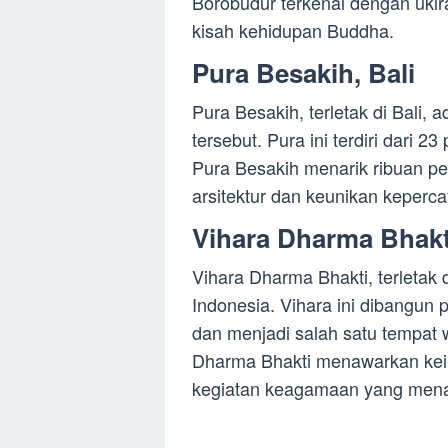
Borobudur terkenal dengan ukir
kisah kehidupan Buddha.
Pura Besakih, Bali
Pura Besakih, terletak di Bali, 
tersebut. Pura ini terdiri dari 2
Pura Besakih menarik ribuan p
arsitektur dan keunikan keperca
Vihara Dharma Bhakti
Vihara Dharma Bhakti, terletak 
Indonesia. Vihara ini dibangun
dan menjadi salah satu tempat w
Dharma Bhakti menawarkan keind
kegiatan keagamaan yang mena