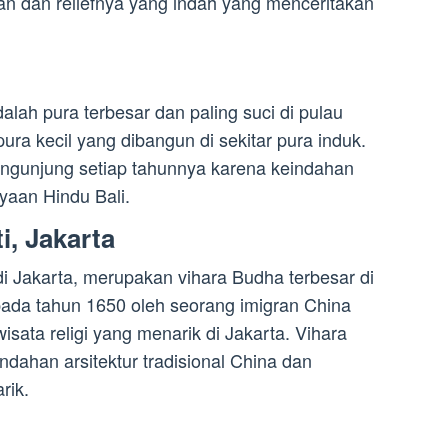
an dan reliefnya yang indah yang menceritakan
adalah pura terbesar dan paling suci di pulau
3 pura kecil yang dibangun di sekitar pura induk.
engunjung setiap tahunnya karena keindahan
yaan Hindu Bali.
, Jakarta
di Jakarta, merupakan vihara Budha terbesar di
 pada tahun 1650 oleh seorang imigran China
isata religi yang menarik di Jakarta. Vihara
ahan arsitektur tradisional China dan
rik.