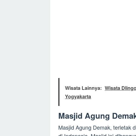
Wisata Lainnya:
Wisata Dling
Yogyakarta
Masjid Agung Demak
Masjid Agung Demak, terletak d
di Indonesia. Masjid ini dibang