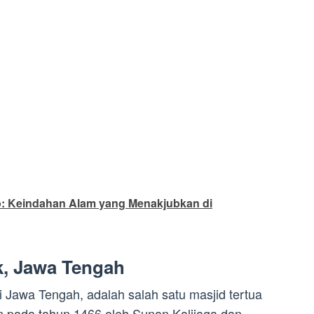
o: Keindahan Alam yang Menakjubkan di
, Jawa Tengah
i Jawa Tengah, adalah salah satu masjid tertua
un pada tahun 1466 oleh Sunan Kalijaga dan