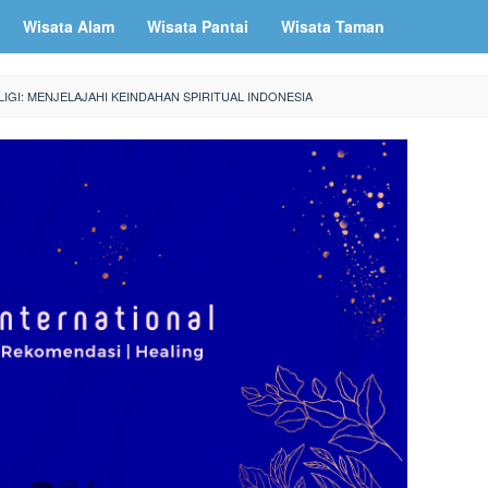
Wisata Alam
Wisata Pantai
Wisata Taman
LIGI: MENJELAJAHI KEINDAHAN SPIRITUAL INDONESIA