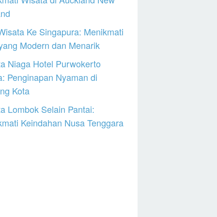
and
Wisata Ke Singapura: Menikmati
 yang Modern dan Menarik
a Niaga Hotel Purwokerto
a: Penginapan Nyaman di
ng Kota
a Lombok Selain Pantai:
kmati Keindahan Nusa Tenggara