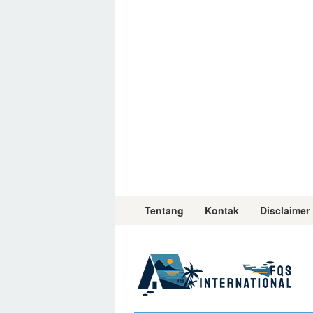
Skip
to
content
Tentang
Kontak
Disclaimer