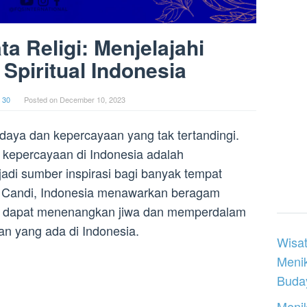
a Religi: Menjelajahi
Spiritual Indonesia
 30
Posted on
December 10, 2023
daya dan kepercayaan yang tak tertandingi.
i kepercayaan di Indonesia adalah
i sumber inspirasi bagi banyak tempat
gga Candi, Indonesia menawarkan beragam
yang dapat menenangkan jiwa dan memperdalam
 yang ada di Indonesia.
Wisat
Meni
Buday
Menik