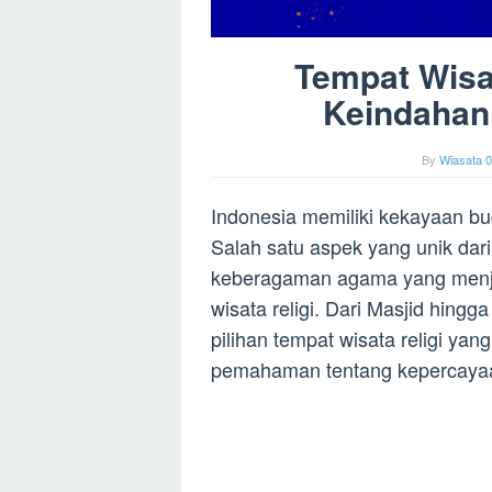
Tempat Wisat
Keindahan 
By
Wiasata 0
Indonesia memiliki kekayaan bu
Salah satu aspek yang unik dar
keberagaman agama yang menjad
wisata religi. Dari Masjid hin
pilihan tempat wisata religi 
pemahaman tentang kepercayaan