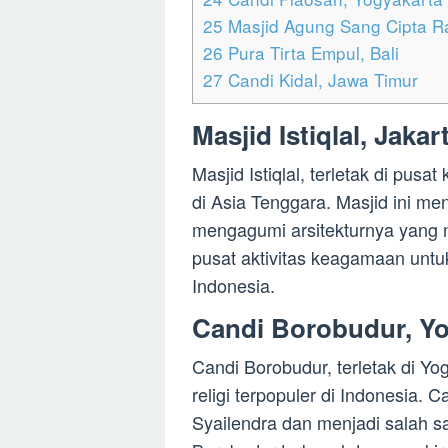
25
Masjid Agung Sang Cipta R
26
Pura Tirta Empul, Bali
27
Candi Kidal, Jawa Timur
Masjid Istiqlal, Jakar
Masjid Istiqlal, terletak di pusa
di Asia Tenggara. Masjid ini me
mengagumi arsitekturnya yang m
pusat aktivitas keagamaan untu
Indonesia.
Candi Borobudur, Y
Candi Borobudur, terletak di Y
religi terpopuler di Indonesia. 
Syailendra dan menjadi salah 