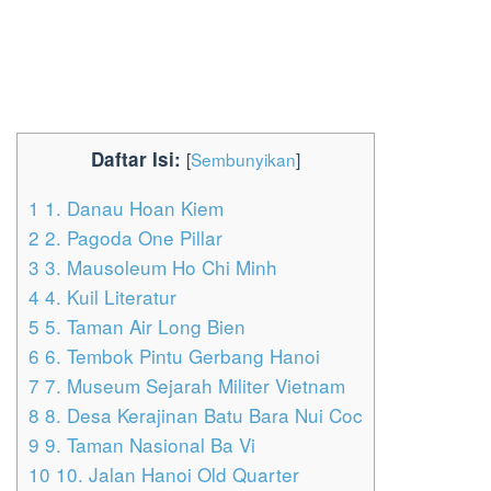
Daftar Isi:
[
Sembunyikan
]
1
1. Danau Hoan Kiem
2
2. Pagoda One Pillar
3
3. Mausoleum Ho Chi Minh
4
4. Kuil Literatur
5
5. Taman Air Long Bien
6
6. Tembok Pintu Gerbang Hanoi
7
7. Museum Sejarah Militer Vietnam
8
8. Desa Kerajinan Batu Bara Nui Coc
9
9. Taman Nasional Ba Vi
10
10. Jalan Hanoi Old Quarter