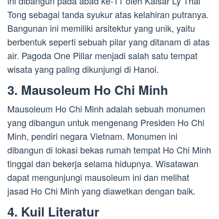
ini dibangun pada abad ke-11 oleh Kaisar Ly Thai
Tong sebagai tanda syukur atas kelahiran putranya.
Bangunan ini memiliki arsitektur yang unik, yaitu
berbentuk seperti sebuah pilar yang ditanam di atas
air. Pagoda One Pillar menjadi salah satu tempat
wisata yang paling dikunjungi di Hanoi.
3. Mausoleum Ho Chi Minh
Mausoleum Ho Chi Minh adalah sebuah monumen
yang dibangun untuk mengenang Presiden Ho Chi
Minh, pendiri negara Vietnam. Monumen ini
dibangun di lokasi bekas rumah tempat Ho Chi Minh
tinggal dan bekerja selama hidupnya. Wisatawan
dapat mengunjungi mausoleum ini dan melihat
jasad Ho Chi Minh yang diawetkan dengan baik.
4. Kuil Literatur