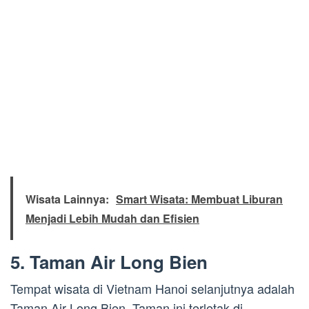
Wisata Lainnya:
Smart Wisata: Membuat Liburan
Menjadi Lebih Mudah dan Efisien
5. Taman Air Long Bien
Tempat wisata di Vietnam Hanoi selanjutnya adalah
Taman Air Long Bien. Taman ini terletak di