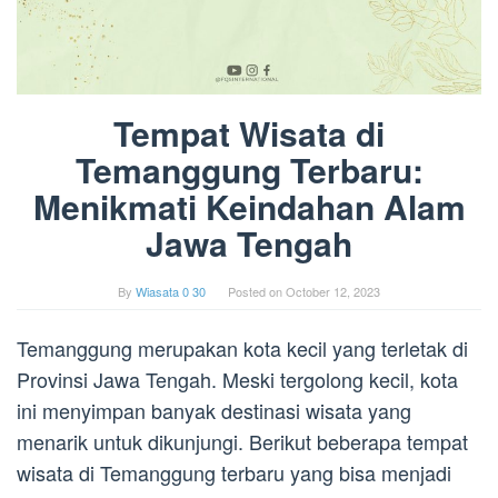
Tempat Wisata di
Temanggung Terbaru:
Menikmati Keindahan Alam
Jawa Tengah
By
Wiasata 0 30
Posted on
October 12, 2023
Temanggung merupakan kota kecil yang terletak di
Provinsi Jawa Tengah. Meski tergolong kecil, kota
ini menyimpan banyak destinasi wisata yang
menarik untuk dikunjungi. Berikut beberapa tempat
wisata di Temanggung terbaru yang bisa menjadi