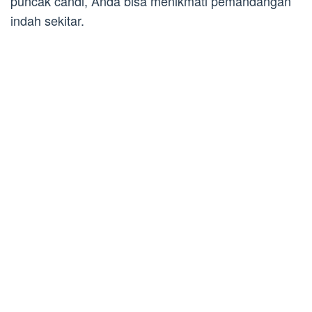
puncak candi, Anda bisa menikmati pemandangan
indah sekitar.