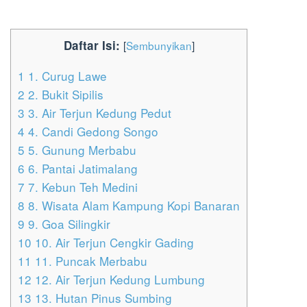
Daftar Isi:
[
Sembunyikan
]
1
1. Curug Lawe
2
2. Bukit Sipilis
3
3. Air Terjun Kedung Pedut
4
4. Candi Gedong Songo
5
5. Gunung Merbabu
6
6. Pantai Jatimalang
7
7. Kebun Teh Medini
8
8. Wisata Alam Kampung Kopi Banaran
9
9. Goa Silingkir
10
10. Air Terjun Cengkir Gading
11
11. Puncak Merbabu
12
12. Air Terjun Kedung Lumbung
13
13. Hutan Pinus Sumbing