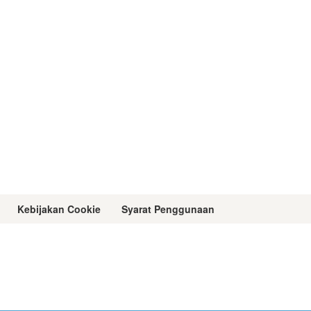
Kebijakan Cookie
Syarat Penggunaan