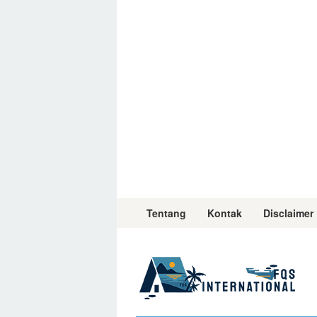
Skip
to
content
Tentang
Kontak
Disclaimer