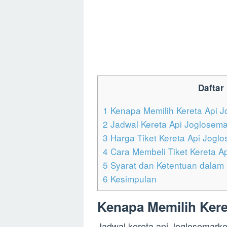
Daftar 
1
Kenapa Memilih Kereta Api J
2
Jadwal Kereta Api Joglosema
3
Harga Tiket Kereta Api Joglo
4
Cara Membeli Tiket Kereta A
5
Syarat dan Ketentuan dalam 
6
Kesimpulan
Kenapa Memilih Kere
Jadwal kereta api Joglosemarke