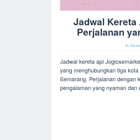
Jadwal Kereta 
Perjalanan ya
By
Dol H
Jadwal kereta api Joglosemarke
yang menghubungkan tiga kota b
Semarang. Perjalanan dengan k
pengalaman yang nyaman dan e