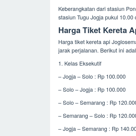
Keberangkatan dari stasiun Pon
stasiun Tugu Jogja pukul 10.00 
Harga Tiket Kereta A
Harga tiket kereta api Joglosem
jarak perjalanan. Berikut ini ad
1. Kelas Eksekutif
– Jogja – Solo : Rp 100.000
– Solo – Jogja : Rp 100.000
– Solo – Semarang : Rp 120.00
– Semarang – Solo : Rp 120.00
– Jogja – Semarang : Rp 140.0