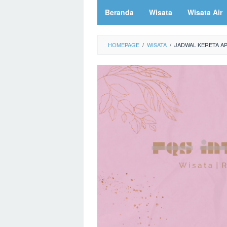
Beranda
Wisata
Wisata Air
HOMEPAGE
/
WISATA
/
JADWAL KERETA A