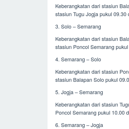
Keberangkatan dari stasiun Bala
stasiun Tugu Jogja pukul 09.30 
3. Solo – Semarang
Keberangkatan dari stasiun Bala
stasiun Poncol Semarang pukul
4. Semarang – Solo
Keberangkatan dari stasiun Pon
stasiun Balapan Solo pukul 09.
5. Jogja – Semarang
Keberangkatan dari stasiun Tugu
Poncol Semarang pukul 10.00 d
6. Semarang – Jogja