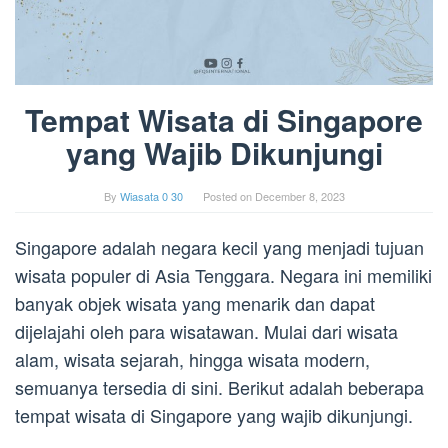
Tempat Wisata di Singapore
yang Wajib Dikunjungi
By
Wiasata 0 30
Posted on
December 8, 2023
Singapore adalah negara kecil yang menjadi tujuan
wisata populer di Asia Tenggara. Negara ini memiliki
banyak objek wisata yang menarik dan dapat
dijelajahi oleh para wisatawan. Mulai dari wisata
alam, wisata sejarah, hingga wisata modern,
semuanya tersedia di sini. Berikut adalah beberapa
tempat wisata di Singapore yang wajib dikunjungi.