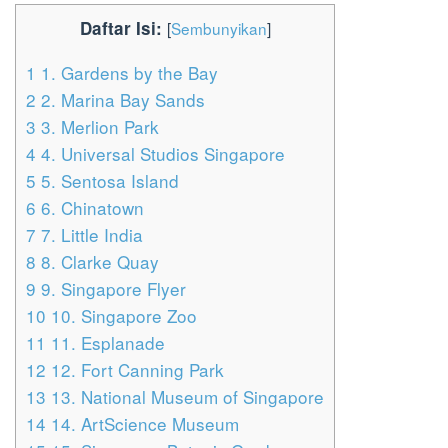
Daftar Isi:
[
Sembunyikan
]
1
1. Gardens by the Bay
2
2. Marina Bay Sands
3
3. Merlion Park
4
4. Universal Studios Singapore
5
5. Sentosa Island
6
6. Chinatown
7
7. Little India
8
8. Clarke Quay
9
9. Singapore Flyer
10
10. Singapore Zoo
11
11. Esplanade
12
12. Fort Canning Park
13
13. National Museum of Singapore
14
14. ArtScience Museum