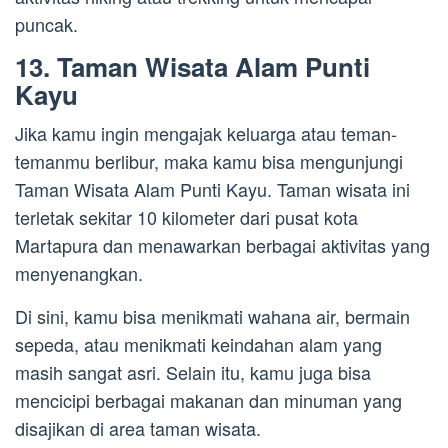
puncak.
13. Taman Wisata Alam Punti
Kayu
Jika kamu ingin mengajak keluarga atau teman-
temanmu berlibur, maka kamu bisa mengunjungi
Taman Wisata Alam Punti Kayu. Taman wisata ini
terletak sekitar 10 kilometer dari pusat kota
Martapura dan menawarkan berbagai aktivitas yang
menyenangkan.
Di sini, kamu bisa menikmati wahana air, bermain
sepeda, atau menikmati keindahan alam yang
masih sangat asri. Selain itu, kamu juga bisa
mencicipi berbagai makanan dan minuman yang
disajikan di area taman wisata.