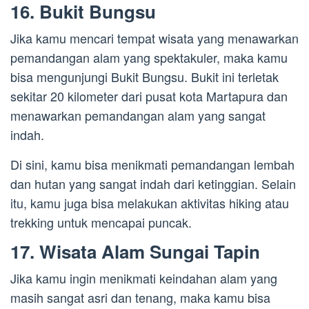
16. Bukit Bungsu
Jika kamu mencari tempat wisata yang menawarkan
pemandangan alam yang spektakuler, maka kamu
bisa mengunjungi Bukit Bungsu. Bukit ini terletak
sekitar 20 kilometer dari pusat kota Martapura dan
menawarkan pemandangan alam yang sangat
indah.
Di sini, kamu bisa menikmati pemandangan lembah
dan hutan yang sangat indah dari ketinggian. Selain
itu, kamu juga bisa melakukan aktivitas hiking atau
trekking untuk mencapai puncak.
17. Wisata Alam Sungai Tapin
Jika kamu ingin menikmati keindahan alam yang
masih sangat asri dan tenang, maka kamu bisa