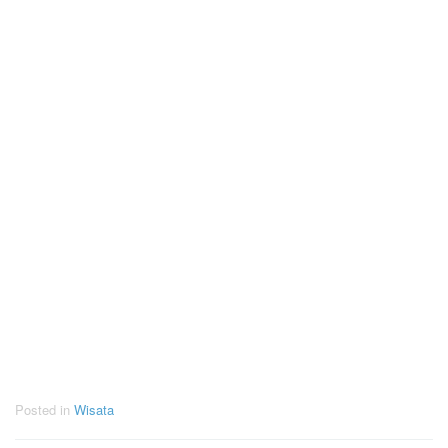
Posted in
Wisata