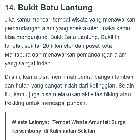
14. Bukit Batu Lantung
Jika kamu mencari tempat wisata yang menawarkan
pemandangan alam yang spektakuler, maka kamu
bisa mengunjungi Bukit Batu Lantung. Bukit ini
terletak sekitar 20 kilometer dari pusat kota
Martapura dan menawarkan pemandangan alam
yang sangat indah.
Di sini, kamu bisa menikmati pemandangan lembah
dan hutan yang sangat indah dari ketinggian. Selain
itu, kamu juga bisa melakukan aktivitas hiking atau
trekking untuk mencapai puncak.
Wisata Lainnya:
Tempat Wisata Amuntai: Surga
Tersembunyi di Kalimantan Selatan