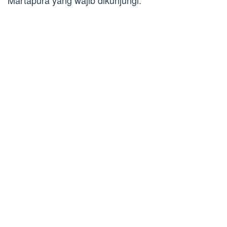
Martapura yang wajib dikunjungi.