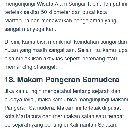
mengunjungi Wisata Alam Sungai Tapin. Tempat ini
terletak sekitar 50 kilometer dari pusat kota
Martapura dan menawarkan pengalaman yang
sangat menyegarkan.
Di sini, kamu bisa menikmati keindahan sungai dan
hutan yang masih sangat asri. Selain itu, kamu juga
bisa melakukan aktivitas seperti berenang atau
memancing di sungai.
18. Makam Pangeran Samudera
Jika kamu ingin mengetahui tentang sejarah dan
budaya lokal, maka kamu bisa mengunjungi Makam
Pangeran Samudera. Makam ini terletak di pusat
kota Martapura dan merupakan salah satu tempat
bersejarah yang penting di Kalimantan Selatan.