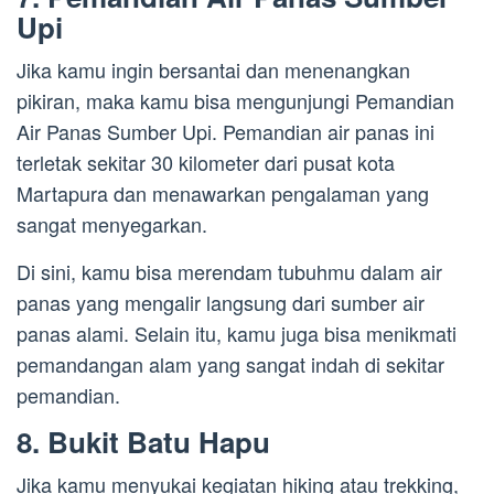
Upi
Jika kamu ingin bersantai dan menenangkan
pikiran, maka kamu bisa mengunjungi Pemandian
Air Panas Sumber Upi. Pemandian air panas ini
terletak sekitar 30 kilometer dari pusat kota
Martapura dan menawarkan pengalaman yang
sangat menyegarkan.
Di sini, kamu bisa merendam tubuhmu dalam air
panas yang mengalir langsung dari sumber air
panas alami. Selain itu, kamu juga bisa menikmati
pemandangan alam yang sangat indah di sekitar
pemandian.
8. Bukit Batu Hapu
Jika kamu menyukai kegiatan hiking atau trekking,