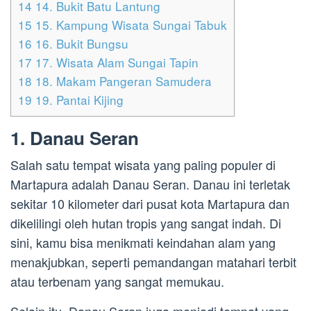
14
14. Bukit Batu Lantung
15
15. Kampung Wisata Sungai Tabuk
16
16. Bukit Bungsu
17
17. Wisata Alam Sungai Tapin
18
18. Makam Pangeran Samudera
19
19. Pantai Kijing
1. Danau Seran
Salah satu tempat wisata yang paling populer di
Martapura adalah Danau Seran. Danau ini terletak
sekitar 10 kilometer dari pusat kota Martapura dan
dikelilingi oleh hutan tropis yang sangat indah. Di
sini, kamu bisa menikmati keindahan alam yang
menakjubkan, seperti pemandangan matahari terbit
atau terbenam yang sangat memukau.