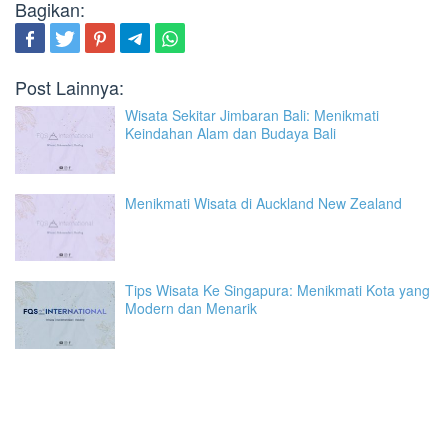
Bagikan:
Post Lainnya:
Wisata Sekitar Jimbaran Bali: Menikmati
Keindahan Alam dan Budaya Bali
Menikmati Wisata di Auckland New Zealand
Tips Wisata Ke Singapura: Menikmati Kota yang
Modern dan Menarik