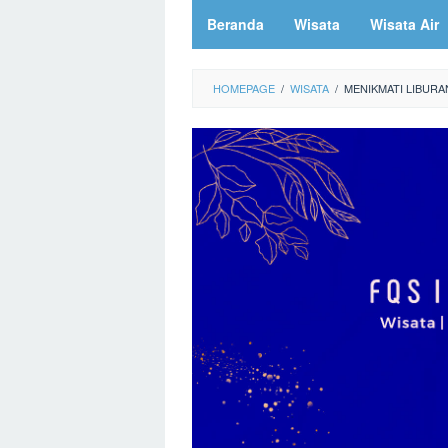
Beranda
Wisata
Wisata Air
HOMEPAGE
/
WISATA
/
MENIKMATI LIBURA