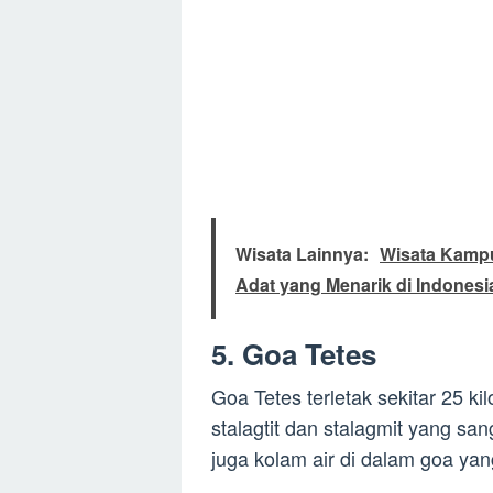
Wisata Lainnya:
Wisata Kamp
Adat yang Menarik di Indonesi
5. Goa Tetes
Goa Tetes terletak sekitar 25 kil
stalagtit dan stalagmit yang sa
juga kolam air di dalam goa ya