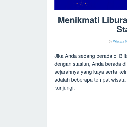
Menikmati Libura
St
By
Wiasata 0
Jika Anda sedang berada di Blit
dengan stasiun, Anda berada di 
sejarahnya yang kaya serta ke
adalah beberapa tempat wisata d
kunjungi: