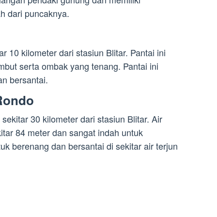
h dari puncaknya.
r 10 kilometer dari stasiun Blitar. Pantai ini
embut serta ombak yang tenang. Pantai ini
n bersantai.
 Rondo
ekitar 30 kilometer dari stasiun Blitar. Air
ekitar 84 meter dan sangat indah untuk
tuk berenang dan bersantai di sekitar air terjun