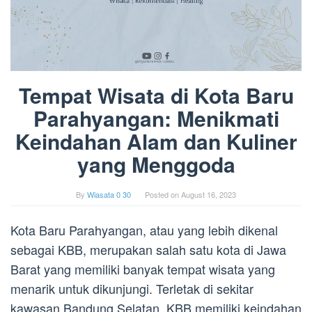
Tempat Wisata di Kota Baru
Parahyangan: Menikmati
Keindahan Alam dan Kuliner
yang Menggoda
By
Wiasata 0 30
Posted on
August 16, 2023
Kota Baru Parahyangan, atau yang lebih dikenal
sebagai KBB, merupakan salah satu kota di Jawa
Barat yang memiliki banyak tempat wisata yang
menarik untuk dikunjungi. Terletak di sekitar
kawasan Bandung Selatan, KBB memiliki keindahan