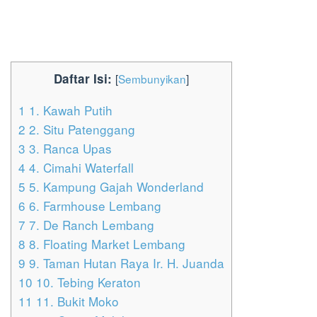
Daftar Isi:
[
Sembunyikan
]
1
1. Kawah Putih
2
2. Situ Patenggang
3
3. Ranca Upas
4
4. Cimahi Waterfall
5
5. Kampung Gajah Wonderland
6
6. Farmhouse Lembang
7
7. De Ranch Lembang
8
8. Floating Market Lembang
9
9. Taman Hutan Raya Ir. H. Juanda
10
10. Tebing Keraton
11
11. Bukit Moko