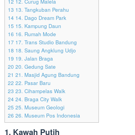
12
12. Curug Malela
13
13. Tangkuban Perahu
14
14. Dago Dream Park
15
15. Kampung Daun
16
16. Rumah Mode
17
17. Trans Studio Bandung
18
18. Saung Angklung Udjo
19
19. Jalan Braga
20
20. Gedung Sate
21
21. Masjid Agung Bandung
22
22. Pasar Baru
23
23. Cihampelas Walk
24
24. Braga City Walk
25
25. Museum Geologi
26
26. Museum Pos Indonesia
1. Kawah Putih