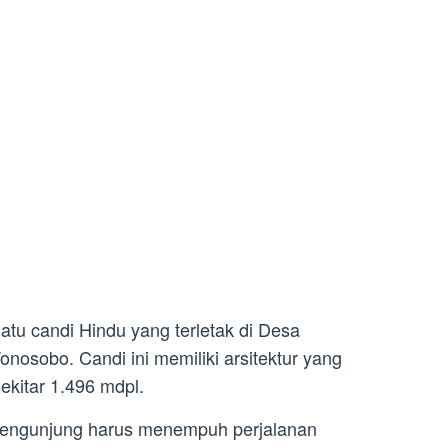
tu candi Hindu yang terletak di Desa
osobo. Candi ini memiliki arsitektur yang
sekitar 1.496 mdpl.
pengunjung harus menempuh perjalanan