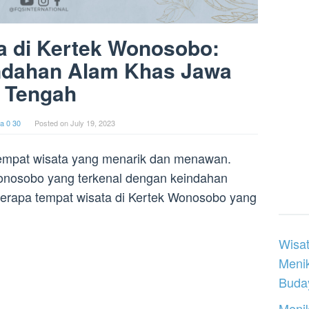
a di Kertek Wonosobo:
ndahan Alam Khas Jawa
Tengah
a 0 30
Posted on
July 19, 2023
empat wisata yang menarik dan menawan.
onosobo yang terkenal dengan keindahan
berapa tempat wisata di Kertek Wonosobo yang
Wisat
Meni
Buday
Menik