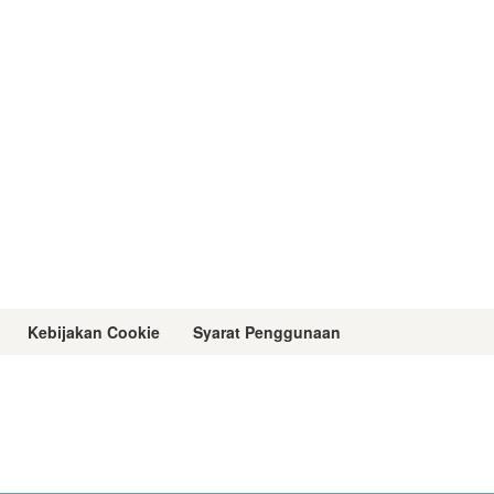
Kebijakan Cookie
Syarat Penggunaan