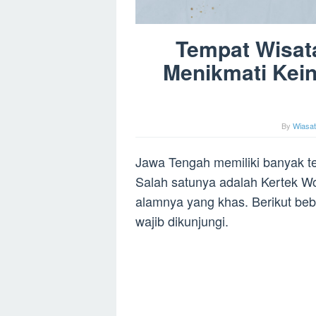
Tempat Wisat
Menikmati Kei
By
Wiasat
Jawa Tengah memiliki banyak t
Salah satunya adalah Kertek W
alamnya yang khas. Berikut be
wajib dikunjungi.