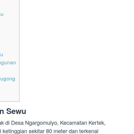
bu
bu
ngunan
tugong
an Sewu
tak di Desa Ngargomulyo, Kecamatan Kertek,
i ketinggian sekitar 80 meter dan terkenal