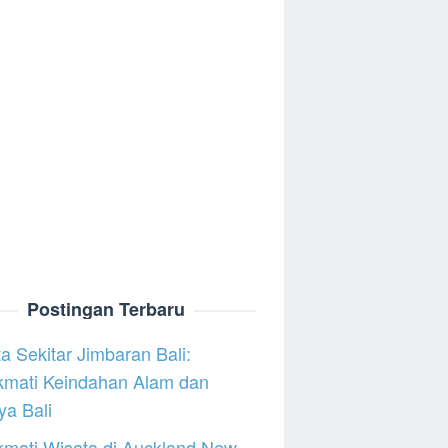
Postingan Terbaru
a Sekitar Jimbaran Bali:
kmati Keindahan Alam dan
a Bali
mati Wisata di Auckland New