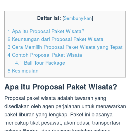
Daftar Isi:
[
Sembunyikan
]
1
Apa itu Proposal Paket Wisata?
2
Keuntungan dari Proposal Paket Wisata
3
Cara Memilih Proposal Paket Wisata yang Tepat
4
Contoh Proposal Paket Wisata
4.1
Bali Tour Package
5
Kesimpulan
Apa itu Proposal Paket Wisata?
Proposal paket wisata adalah tawaran yang
disediakan oleh agen perjalanan untuk menawarkan
paket liburan yang lengkap. Paket ini biasanya
mencakup tiket pesawat, akomodasi, transportasi
selama liburan, dan rencana kegiatan selama