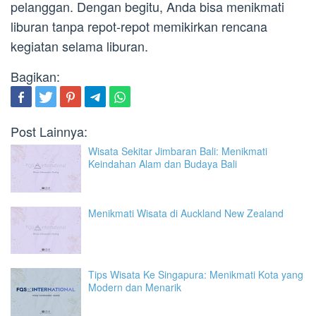
pelanggan. Dengan begitu, Anda bisa menikmati
liburan tanpa repot-repot memikirkan rencana
kegiatan selama liburan.
Bagikan:
Post Lainnya:
Wisata Sekitar Jimbaran Bali: Menikmati
Keindahan Alam dan Budaya Bali
Menikmati Wisata di Auckland New Zealand
Tips Wisata Ke Singapura: Menikmati Kota yang
Modern dan Menarik