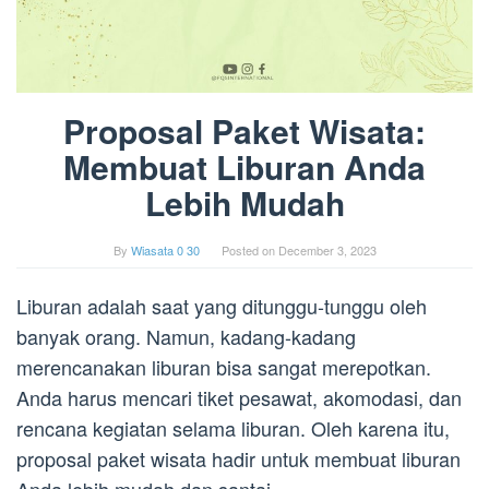
Proposal Paket Wisata:
Membuat Liburan Anda
Lebih Mudah
By
Wiasata 0 30
Posted on
December 3, 2023
Liburan adalah saat yang ditunggu-tunggu oleh
banyak orang. Namun, kadang-kadang
merencanakan liburan bisa sangat merepotkan.
Anda harus mencari tiket pesawat, akomodasi, dan
rencana kegiatan selama liburan. Oleh karena itu,
proposal paket wisata hadir untuk membuat liburan