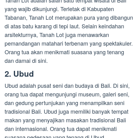
Tanah Lot adalah salah satu tempat wisata di Bali
yang wajib dikunjungi. Terletak di Kabupaten
Tabanan, Tanah Lot merupakan pura yang dibangun
di atas batu karang di tepi laut. Selain keindahan
arsitekturnya, Tanah Lot juga menawarkan
pemandangan matahari terbenam yang spektakuler.
Orang tua akan menikmati suasana yang tenang
dan damai di sini.
2. Ubud
Ubud adalah pusat seni dan budaya di Bali. Di sini,
orang tua dapat mengunjungi museum, galeri seni,
dan gedung pertunjukan yang menampilkan seni
tradisional Bali. Ubud juga memiliki banyak tempat
makan yang menyajikan masakan tradisional Bali
dan internasional. Orang tua dapat menikmati
suasana pedesaan yang tenang di Ubud.