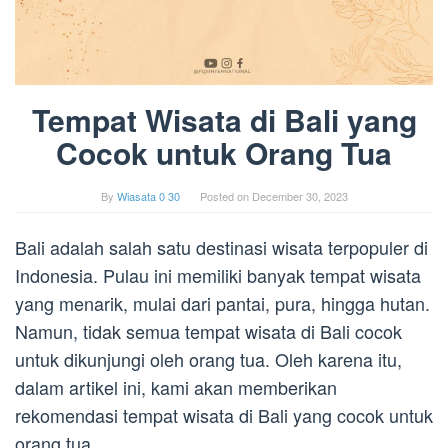
Tempat Wisata di Bali yang
Cocok untuk Orang Tua
By
Wiasata 0 30
Posted on
December 30, 2023
Bali adalah salah satu destinasi wisata terpopuler di
Indonesia. Pulau ini memiliki banyak tempat wisata
yang menarik, mulai dari pantai, pura, hingga hutan.
Namun, tidak semua tempat wisata di Bali cocok
untuk dikunjungi oleh orang tua. Oleh karena itu,
dalam artikel ini, kami akan memberikan
rekomendasi tempat wisata di Bali yang cocok untuk
orang tua.