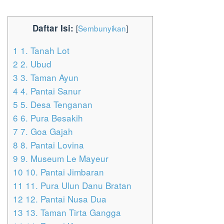
Daftar Isi:
[
Sembunyikan
]
1
1. Tanah Lot
2
2. Ubud
3
3. Taman Ayun
4
4. Pantai Sanur
5
5. Desa Tenganan
6
6. Pura Besakih
7
7. Goa Gajah
8
8. Pantai Lovina
9
9. Museum Le Mayeur
10
10. Pantai Jimbaran
11
11. Pura Ulun Danu Bratan
12
12. Pantai Nusa Dua
13
13. Taman Tirta Gangga