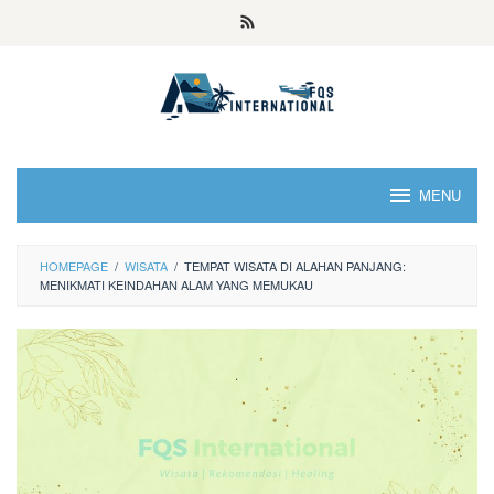
MENU
HOMEPAGE
/
WISATA
/
TEMPAT WISATA DI ALAHAN PANJANG:
MENIKMATI KEINDAHAN ALAM YANG MEMUKAU