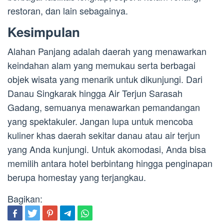
restoran, dan lain sebagainya.
Kesimpulan
Alahan Panjang adalah daerah yang menawarkan
keindahan alam yang memukau serta berbagai
objek wisata yang menarik untuk dikunjungi. Dari
Danau Singkarak hingga Air Terjun Sarasah
Gadang, semuanya menawarkan pemandangan
yang spektakuler. Jangan lupa untuk mencoba
kuliner khas daerah sekitar danau atau air terjun
yang Anda kunjungi. Untuk akomodasi, Anda bisa
memilih antara hotel berbintang hingga penginapan
berupa homestay yang terjangkau.
Bagikan: