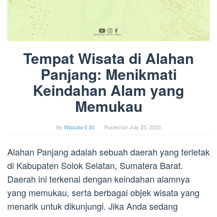
Tempat Wisata di Alahan
Panjang: Menikmati
Keindahan Alam yang
Memukau
By
Wiasata 0 30
Posted on
July 25, 2023
Alahan Panjang adalah sebuah daerah yang terletak
di Kabupaten Solok Selatan, Sumatera Barat.
Daerah ini terkenal dengan keindahan alamnya
yang memukau, serta berbagai objek wisata yang
menarik untuk dikunjungi. Jika Anda sedang