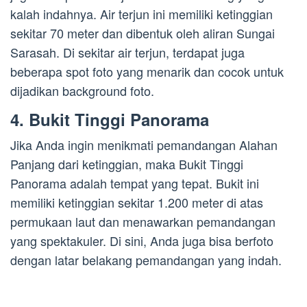
kalah indahnya. Air terjun ini memiliki ketinggian
sekitar 70 meter dan dibentuk oleh aliran Sungai
Sarasah. Di sekitar air terjun, terdapat juga
beberapa spot foto yang menarik dan cocok untuk
dijadikan background foto.
4. Bukit Tinggi Panorama
Jika Anda ingin menikmati pemandangan Alahan
Panjang dari ketinggian, maka Bukit Tinggi
Panorama adalah tempat yang tepat. Bukit ini
memiliki ketinggian sekitar 1.200 meter di atas
permukaan laut dan menawarkan pemandangan
yang spektakuler. Di sini, Anda juga bisa berfoto
dengan latar belakang pemandangan yang indah.