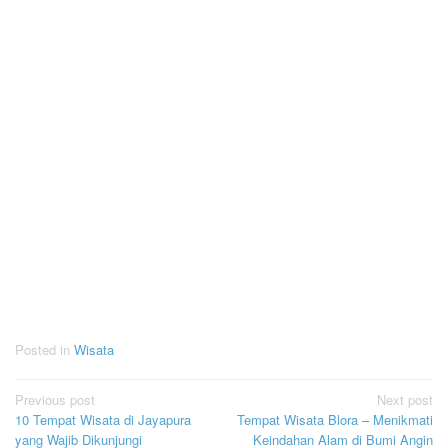
Posted in
Wisata
Post
Previous post
Next post
10 Tempat Wisata di Jayapura
Tempat Wisata Blora – Menikmati
navigation
yang Wajib Dikunjungi
Keindahan Alam di Bumi Angin