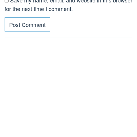
Save my name, email, and website in this browser
for the next time I comment.