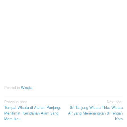
Posted in
Wisata
Post
Previous post
Next post
Tempat Wisata di Alahan Panjang:
Sri Tanjung Wisata Tirta: Wisata
navigation
Menikmati Keindahan Alam yang
Air yang Menenangkan di Tengah
Memukau
Kota