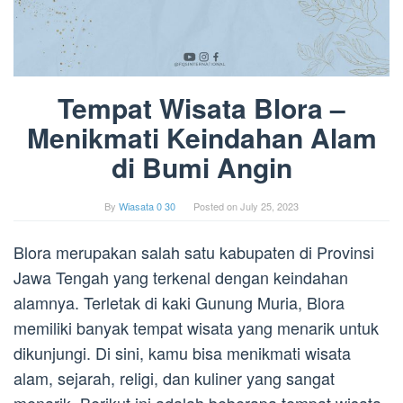
Tempat Wisata Blora –
Menikmati Keindahan Alam
di Bumi Angin
By
Wiasata 0 30
Posted on
July 25, 2023
Blora merupakan salah satu kabupaten di Provinsi
Jawa Tengah yang terkenal dengan keindahan
alamnya. Terletak di kaki Gunung Muria, Blora
memiliki banyak tempat wisata yang menarik untuk
dikunjungi. Di sini, kamu bisa menikmati wisata
alam, sejarah, religi, dan kuliner yang sangat