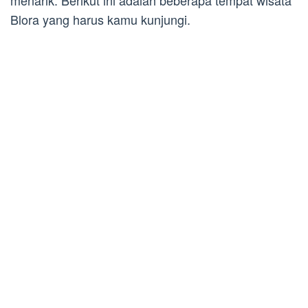
menarik. Berikut ini adalah beberapa tempat wisata
Blora yang harus kamu kunjungi.