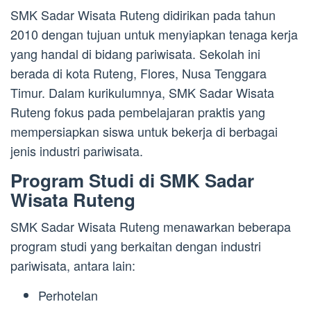
SMK Sadar Wisata Ruteng didirikan pada tahun
2010 dengan tujuan untuk menyiapkan tenaga kerja
yang handal di bidang pariwisata. Sekolah ini
berada di kota Ruteng, Flores, Nusa Tenggara
Timur. Dalam kurikulumnya, SMK Sadar Wisata
Ruteng fokus pada pembelajaran praktis yang
mempersiapkan siswa untuk bekerja di berbagai
jenis industri pariwisata.
Program Studi di SMK Sadar
Wisata Ruteng
SMK Sadar Wisata Ruteng menawarkan beberapa
program studi yang berkaitan dengan industri
pariwisata, antara lain:
Perhotelan