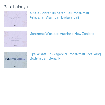
Post Lainnya:
Wisata Sekitar Jimbaran Bali: Menikmati
Keindahan Alam dan Budaya Bali
Menikmati Wisata di Auckland New Zealand
Tips Wisata Ke Singapura: Menikmati Kota yang
Modern dan Menarik