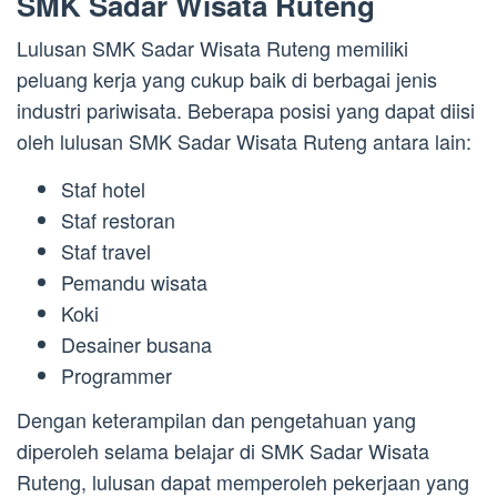
SMK Sadar Wisata Ruteng
Lulusan SMK Sadar Wisata Ruteng memiliki
peluang kerja yang cukup baik di berbagai jenis
industri pariwisata. Beberapa posisi yang dapat diisi
oleh lulusan SMK Sadar Wisata Ruteng antara lain:
Staf hotel
Staf restoran
Staf travel
Pemandu wisata
Koki
Desainer busana
Programmer
Dengan keterampilan dan pengetahuan yang
diperoleh selama belajar di SMK Sadar Wisata
Ruteng, lulusan dapat memperoleh pekerjaan yang