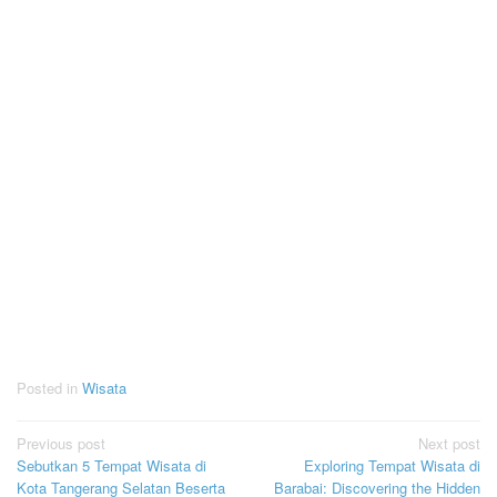
Posted in
Wisata
Post
Previous post
Next post
Sebutkan 5 Tempat Wisata di
Exploring Tempat Wisata di
navigation
Kota Tangerang Selatan Beserta
Barabai: Discovering the Hidden