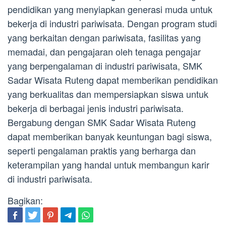
pendidikan yang menyiapkan generasi muda untuk
bekerja di industri pariwisata. Dengan program studi
yang berkaitan dengan pariwisata, fasilitas yang
memadai, dan pengajaran oleh tenaga pengajar
yang berpengalaman di industri pariwisata, SMK
Sadar Wisata Ruteng dapat memberikan pendidikan
yang berkualitas dan mempersiapkan siswa untuk
bekerja di berbagai jenis industri pariwisata.
Bergabung dengan SMK Sadar Wisata Ruteng
dapat memberikan banyak keuntungan bagi siswa,
seperti pengalaman praktis yang berharga dan
keterampilan yang handal untuk membangun karir
di industri pariwisata.
Bagikan: