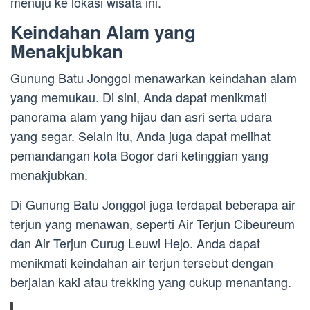
menuju ke lokasi wisata ini.
Keindahan Alam yang
Menakjubkan
Gunung Batu Jonggol menawarkan keindahan alam
yang memukau. Di sini, Anda dapat menikmati
panorama alam yang hijau dan asri serta udara
yang segar. Selain itu, Anda juga dapat melihat
pemandangan kota Bogor dari ketinggian yang
menakjubkan.
Di Gunung Batu Jonggol juga terdapat beberapa air
terjun yang menawan, seperti Air Terjun Cibeureum
dan Air Terjun Curug Leuwi Hejo. Anda dapat
menikmati keindahan air terjun tersebut dengan
berjalan kaki atau trekking yang cukup menantang.