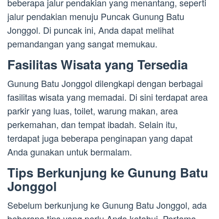
beberapa jalur pendakian yang menantang, seperti
jalur pendakian menuju Puncak Gunung Batu
Jonggol. Di puncak ini, Anda dapat melihat
pemandangan yang sangat memukau.
Fasilitas Wisata yang Tersedia
Gunung Batu Jonggol dilengkapi dengan berbagai
fasilitas wisata yang memadai. Di sini terdapat area
parkir yang luas, toilet, warung makan, area
perkemahan, dan tempat ibadah. Selain itu,
terdapat juga beberapa penginapan yang dapat
Anda gunakan untuk bermalam.
Tips Berkunjung ke Gunung Batu
Jonggol
Sebelum berkunjung ke Gunung Batu Jonggol, ada
beberapa tips yang perlu Anda ketahui. Pertama,