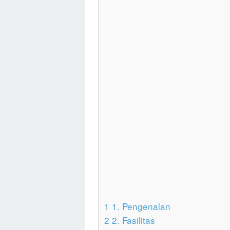
1
1. Pengenalan
2
2. Fasilitas