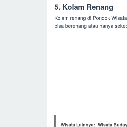
5. Kolam Renang
Kolam renang di Pondok Wisata
bisa berenang atau hanya seked
Wisata Lainnya:
Wisata Buday