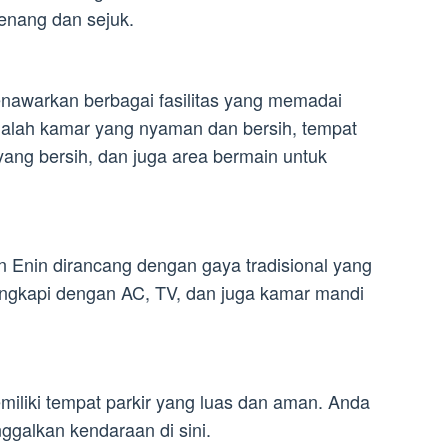
enang dan sejuk.
nawarkan berbagai fasilitas yang memadai
dalah kamar yang nyaman dan bersih, tempat
yang bersih, dan juga area bermain untuk
 Enin dirancang dengan gaya tradisional yang
engkapi dengan AC, TV, dan juga kamar mandi
iliki tempat parkir yang luas dan aman. Anda
nggalkan kendaraan di sini.