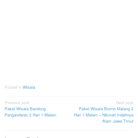
Posted in
Wisata
Post
Previous post
Next post
Paket Wisata Bandung
Paket Wisata Bromo Malang 2
navigation
Pangandaran 2 Hari 1 Malam
Hari 1 Malam – Nikmati Indahnya
Alam Jawa Timur