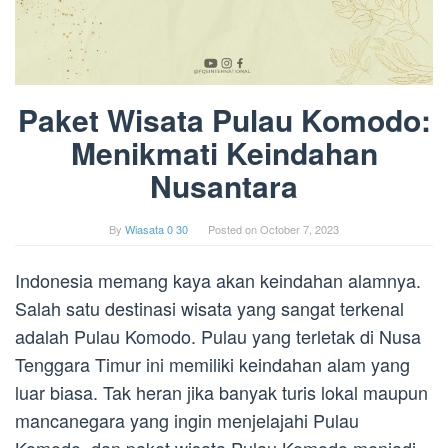
Paket Wisata Pulau Komodo:
Menikmati Keindahan
Nusantara
By
Wiasata 0 30
Posted on
October 7, 2023
Indonesia memang kaya akan keindahan alamnya.
Salah satu destinasi wisata yang sangat terkenal
adalah Pulau Komodo. Pulau yang terletak di Nusa
Tenggara Timur ini memiliki keindahan alam yang
luar biasa. Tak heran jika banyak turis lokal maupun
mancanegara yang ingin menjelajahi Pulau