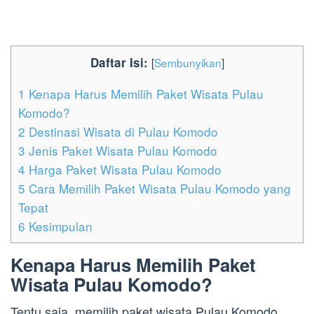
Daftar Isi:
[
Sembunyikan
]
1
Kenapa Harus Memilih Paket Wisata Pulau
Komodo?
2
Destinasi Wisata di Pulau Komodo
3
Jenis Paket Wisata Pulau Komodo
4
Harga Paket Wisata Pulau Komodo
5
Cara Memilih Paket Wisata Pulau Komodo yang
Tepat
6
Kesimpulan
Kenapa Harus Memilih Paket
Wisata Pulau Komodo?
Tentu saja, memilih paket wisata Pulau Komodo