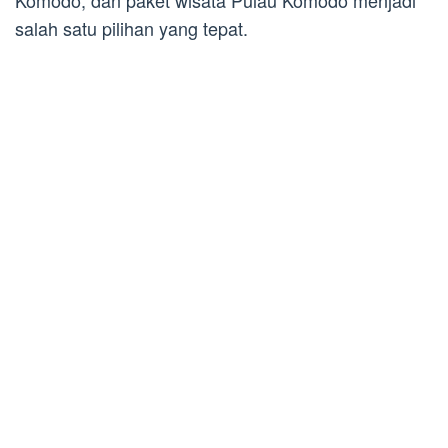
Komodo, dan paket wisata Pulau Komodo menjadi
salah satu pilihan yang tepat.