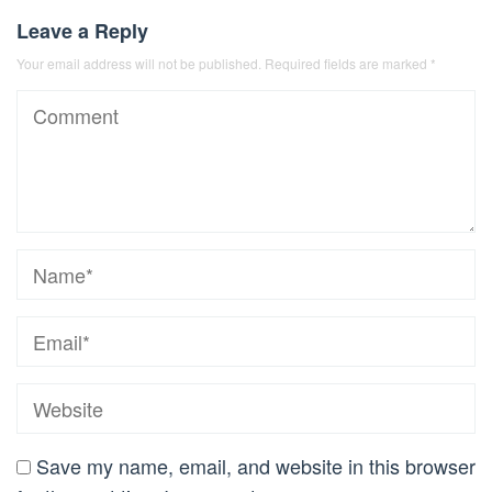
Leave a Reply
Your email address will not be published.
Required fields are marked
*
Save my name, email, and website in this browser