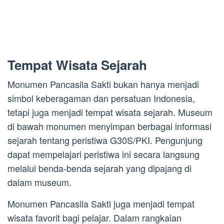
Tempat Wisata Sejarah
Monumen Pancasila Sakti bukan hanya menjadi
simbol keberagaman dan persatuan Indonesia,
tetapi juga menjadi tempat wisata sejarah. Museum
di bawah monumen menyimpan berbagai informasi
sejarah tentang peristiwa G30S/PKI. Pengunjung
dapat mempelajari peristiwa ini secara langsung
melalui benda-benda sejarah yang dipajang di
dalam museum.
Monumen Pancasila Sakti juga menjadi tempat
wisata favorit bagi pelajar. Dalam rangkaian