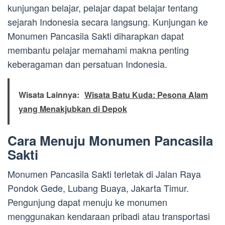
kunjungan belajar, pelajar dapat belajar tentang
sejarah Indonesia secara langsung. Kunjungan ke
Monumen Pancasila Sakti diharapkan dapat
membantu pelajar memahami makna penting
keberagaman dan persatuan Indonesia.
Wisata Lainnya:
Wisata Batu Kuda: Pesona Alam
yang Menakjubkan di Depok
Cara Menuju Monumen Pancasila
Sakti
Monumen Pancasila Sakti terletak di Jalan Raya
Pondok Gede, Lubang Buaya, Jakarta Timur.
Pengunjung dapat menuju ke monumen
menggunakan kendaraan pribadi atau transportasi