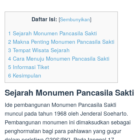
Daftar Isi:
[
Sembunyikan
]
1
Sejarah Monumen Pancasila Sakti
2
Makna Penting Monumen Pancasila Sakti
3
Tempat Wisata Sejarah
4
Cara Menuju Monumen Pancasila Sakti
5
Informasi Tiket
6
Kesimpulan
Sejarah Monumen Pancasila Sakti
Ide pembangunan Monumen Pancasila Sakti
muncul pada tahun 1968 oleh Jenderal Soeharto.
Pembangunan monumen ini dimaksudkan sebagai
penghormatan bagi para pahlawan yang gugur
dalam peristiwa G30S/PKI. Pada tanggal 17