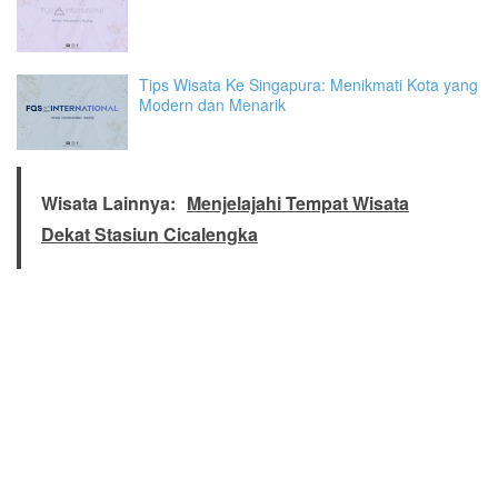
Tips Wisata Ke Singapura: Menikmati Kota yang
Modern dan Menarik
Wisata Lainnya:
Menjelajahi Tempat Wisata
Dekat Stasiun Cicalengka