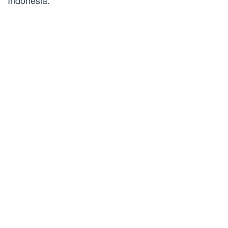
Indonesia.