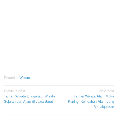
Posted in
Wisata
Post
Previous post
Next post
Taman Wisata Linggarjati: Wisata
Taman Wisata Alam Muka
navigation
Sejarah dan Alam di Jawa Barat
Kuning: Keindahan Alam yang
Menakjubkan