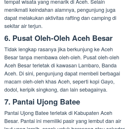
tempat wisata yang menarik di Aceh. Selain
menikmati keindahan alamnya, pengunjung juga
dapat melakukan aktivitas rafting dan camping di
sekitar air terjun.
6. Pusat Oleh-Oleh Aceh Besar
Tidak lengkap rasanya jika berkunjung ke Aceh
Besar tanpa membawa oleh-oleh. Pusat oleh-oleh
Aceh Besar terletak di kawasan Lambaro, Banda
Aceh. Di sini, pengunjung dapat membeli berbagai
macam oleh-oleh khas Aceh, seperti kopi Gayo,
dodol, keripik singkong, dan lain sebagainya.
7. Pantai Ujong Batee
Pantai Ujong Batee terletak di Kabupaten Aceh
Besar. Pantai ini memiliki pasir yang lembut dan air
laut yang jernih, cocok untuk berenang atau sekedar