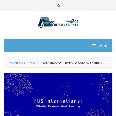
MENU
HOMEPAGE
/
WISATA
/
MENJELAJAHI TEMPAT WISATA ACEH BESAR