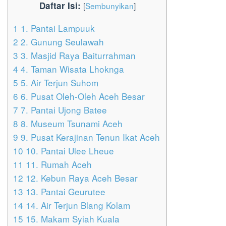
Daftar Isi:
[
Sembunyikan
]
1
1. Pantai Lampuuk
2
2. Gunung Seulawah
3
3. Masjid Raya Baiturrahman
4
4. Taman Wisata Lhoknga
5
5. Air Terjun Suhom
6
6. Pusat Oleh-Oleh Aceh Besar
7
7. Pantai Ujong Batee
8
8. Museum Tsunami Aceh
9
9. Pusat Kerajinan Tenun Ikat Aceh
10
10. Pantai Ulee Lheue
11
11. Rumah Aceh
12
12. Kebun Raya Aceh Besar
13
13. Pantai Geurutee
14
14. Air Terjun Blang Kolam
15
15. Makam Syiah Kuala