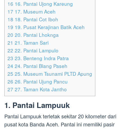
16
16. Pantai Ujong Kareung
17
17. Museum Aceh
18
18. Pantai Cot Iboh
19
19. Pusat Kerajinan Batik Aceh
20
20. Pantai Lhoknga
21
21. Taman Sari
22
22. Pantai Lampulo
23
23. Benteng Indra Patra
24
24. Pantai Blang Paseh
25
25. Museum Tsunami PLTD Apung
26
26. Pantai Ujung Pancu
27
27. Taman Kota Jantho
1. Pantai Lampuuk
Pantai Lampuuk terletak sekitar 20 kilometer dari
pusat kota Banda Aceh. Pantai ini memiliki pasir