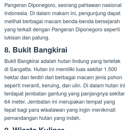
Pangeran Diponegoro, seorang pahlawan nasional
Indonesia. Di dalam makam ini, pengunjung dapat
melihat berbagai macam benda-benda bersejarah
yang terkait dengan Pangeran Diponegoro seperti
lukisan dan patung.
8. Bukit Bangkirai
Bukit Bangkirai adalah hutan lindung yang terletak
di Sangatta. Hutan ini memiliki luas sekitar 1.500
hektar dan terdiri dari berbagai macam jenis pohon
seperti meranti, keruing, dan ulin. Di dalam hutan ini
terdapat jembatan gantung yang panjangnya sekitar
64 meter. Jembatan ini merupakan tempat yang
tepat bagi para wisatawan yang ingin menikmati
pemandangan hutan yang indah.
9. Wisata Kuliner