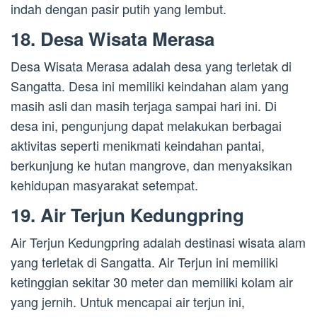
indah dengan pasir putih yang lembut.
18. Desa Wisata Merasa
Desa Wisata Merasa adalah desa yang terletak di
Sangatta. Desa ini memiliki keindahan alam yang
masih asli dan masih terjaga sampai hari ini. Di
desa ini, pengunjung dapat melakukan berbagai
aktivitas seperti menikmati keindahan pantai,
berkunjung ke hutan mangrove, dan menyaksikan
kehidupan masyarakat setempat.
19. Air Terjun Kedungpring
Air Terjun Kedungpring adalah destinasi wisata alam
yang terletak di Sangatta. Air Terjun ini memiliki
ketinggian sekitar 30 meter dan memiliki kolam air
yang jernih. Untuk mencapai air terjun ini,