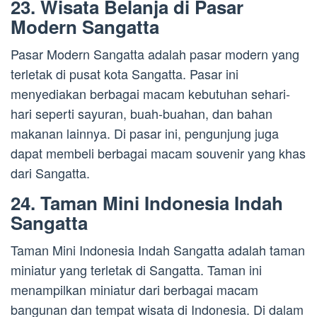
23. Wisata Belanja di Pasar
Modern Sangatta
Pasar Modern Sangatta adalah pasar modern yang
terletak di pusat kota Sangatta. Pasar ini
menyediakan berbagai macam kebutuhan sehari-
hari seperti sayuran, buah-buahan, dan bahan
makanan lainnya. Di pasar ini, pengunjung juga
dapat membeli berbagai macam souvenir yang khas
dari Sangatta.
24. Taman Mini Indonesia Indah
Sangatta
Taman Mini Indonesia Indah Sangatta adalah taman
miniatur yang terletak di Sangatta. Taman ini
menampilkan miniatur dari berbagai macam
bangunan dan tempat wisata di Indonesia. Di dalam