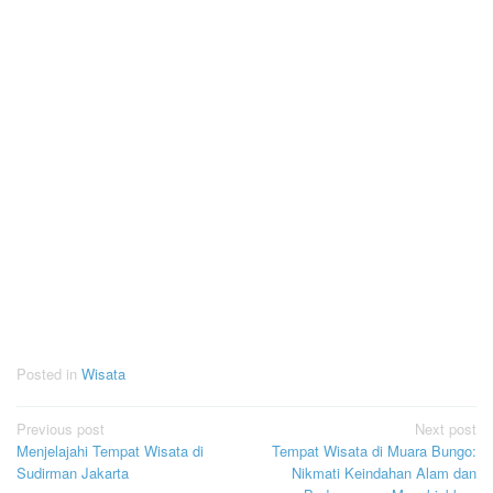
Posted in
Wisata
Post
Previous post
Next post
Menjelajahi Tempat Wisata di
Tempat Wisata di Muara Bungo:
navigation
Sudirman Jakarta
Nikmati Keindahan Alam dan