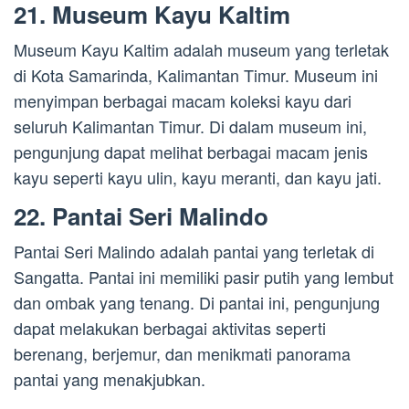
21. Museum Kayu Kaltim
Museum Kayu Kaltim adalah museum yang terletak
di Kota Samarinda, Kalimantan Timur. Museum ini
menyimpan berbagai macam koleksi kayu dari
seluruh Kalimantan Timur. Di dalam museum ini,
pengunjung dapat melihat berbagai macam jenis
kayu seperti kayu ulin, kayu meranti, dan kayu jati.
22. Pantai Seri Malindo
Pantai Seri Malindo adalah pantai yang terletak di
Sangatta. Pantai ini memiliki pasir putih yang lembut
dan ombak yang tenang. Di pantai ini, pengunjung
dapat melakukan berbagai aktivitas seperti
berenang, berjemur, dan menikmati panorama
pantai yang menakjubkan.