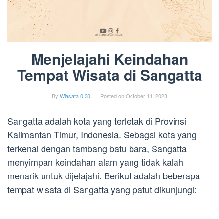
Menjelajahi Keindahan
Tempat Wisata di Sangatta
By
Wiasata 0 30
Posted on
October 11, 2023
Sangatta adalah kota yang terletak di Provinsi
Kalimantan Timur, Indonesia. Sebagai kota yang
terkenal dengan tambang batu bara, Sangatta
menyimpan keindahan alam yang tidak kalah
menarik untuk dijelajahi. Berikut adalah beberapa
tempat wisata di Sangatta yang patut dikunjungi: