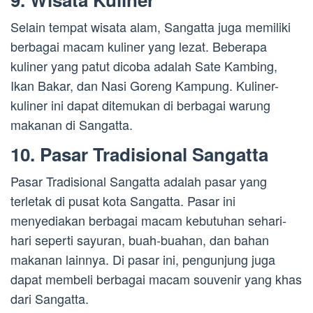
Selain tempat wisata alam, Sangatta juga memiliki
berbagai macam kuliner yang lezat. Beberapa
kuliner yang patut dicoba adalah Sate Kambing,
Ikan Bakar, dan Nasi Goreng Kampung. Kuliner-
kuliner ini dapat ditemukan di berbagai warung
makanan di Sangatta.
10. Pasar Tradisional Sangatta
Pasar Tradisional Sangatta adalah pasar yang
terletak di pusat kota Sangatta. Pasar ini
menyediakan berbagai macam kebutuhan sehari-
hari seperti sayuran, buah-buahan, dan bahan
makanan lainnya. Di pasar ini, pengunjung juga
dapat membeli berbagai macam souvenir yang khas
dari Sangatta.