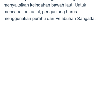
menyaksikan keindahan bawah laut. Untuk
mencapai pulau ini, pengunjung harus
menggunakan perahu dari Pelabuhan Sangatta.