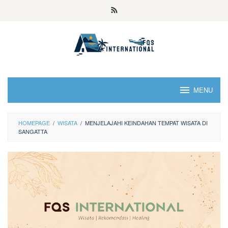
MENU
HOMEPAGE
/
WISATA
/
MENJELAJAHI KEINDAHAN TEMPAT WISATA DI
SANGATTA