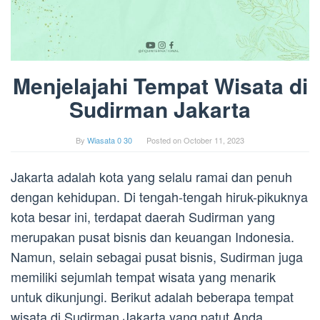
Menjelajahi Tempat Wisata di
Sudirman Jakarta
By
Wiasata 0 30
Posted on
October 11, 2023
Jakarta adalah kota yang selalu ramai dan penuh
dengan kehidupan. Di tengah-tengah hiruk-pikuknya
kota besar ini, terdapat daerah Sudirman yang
merupakan pusat bisnis dan keuangan Indonesia.
Namun, selain sebagai pusat bisnis, Sudirman juga
memiliki sejumlah tempat wisata yang menarik
untuk dikunjungi. Berikut adalah beberapa tempat
wisata di Sudirman Jakarta yang patut Anda