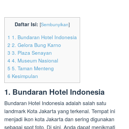
Daftar Isi:
[
Sembunyikan
]
1
1. Bundaran Hotel Indonesia
2
2. Gelora Bung Karno
3
3. Plaza Senayan
4
4. Museum Nasional
5
5. Taman Menteng
6
Kesimpulan
1. Bundaran Hotel Indonesia
Bundaran Hotel Indonesia adalah salah satu
landmark Kota Jakarta yang terkenal. Tempat ini
menjadi ikon kota Jakarta dan sering digunakan
sebagai spot foto. Di sini, Anda dapat menikmati