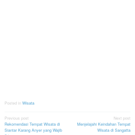
Posted in
Wisata
Post
Previous post
Next post
Rekomendasi Tempat Wisata di
Menjelajahi Keindahan Tempat
navigation
Siantar Karang Anyer yang Wajib
Wisata di Sangatta