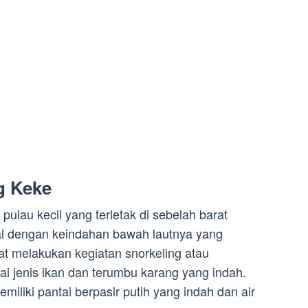
g Keke
ulau kecil yang terletak di sebelah barat
al dengan keindahan bawah lautnya yang
t melakukan kegiatan snorkeling atau
i jenis ikan dan terumbu karang yang indah.
iliki pantai berpasir putih yang indah dan air