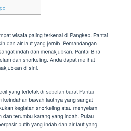
mpo
empat wisata paling terkenal di Pangkep. Pantai
rsih dan air laut yang jernih. Pemandangan
 sangat indah dan menakjubkan. Pantai Bira
selam dan snorkeling. Anda dapat melihat
kjubkan di sini.
il yang terletak di sebelah barat Pantai
gan keindahan bawah lautnya yang sangat
ukan kegiatan snorkeling atau menyelam
an dan terumbu karang yang indah. Pulau
erpasir putih yang indah dan air laut yang