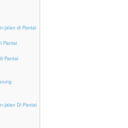
n-jalan di Pantai
i Pantai
di Pantai
urung
n-jalan Di Pantai