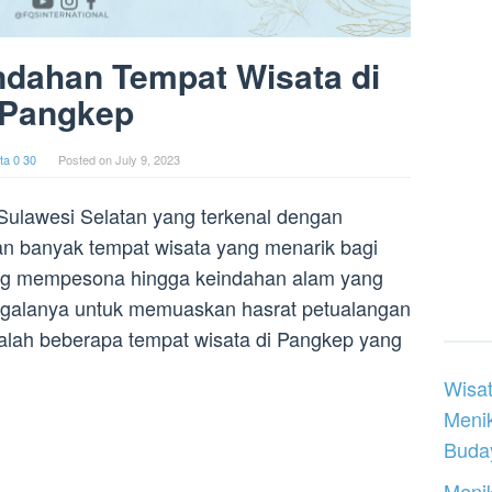
ndahan Tempat Wisata di
Pangkep
ta 0 30
Posted on
July 9, 2023
Sulawesi Selatan yang terkenal dengan
 banyak tempat wisata yang menarik bagi
ang mempesona hingga keindahan alam yang
segalanya untuk memuaskan hasrat petualangan
alah beberapa tempat wisata di Pangkep yang
Wisat
Meni
Buday
Menik