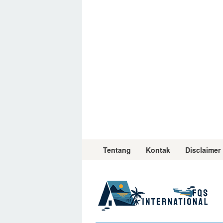
Skip
to
content
Tentang
Kontak
Disclaimer