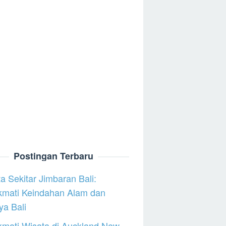
Postingan Terbaru
a Sekitar Jimbaran Bali:
kmati Keindahan Alam dan
a Bali
mati Wisata di Auckland New