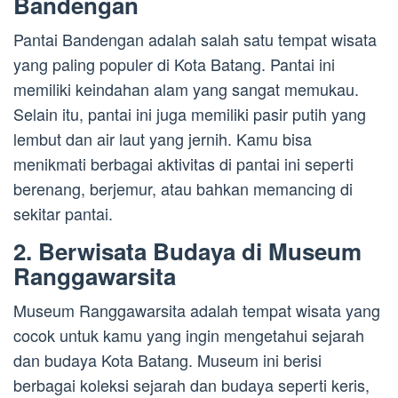
Bandengan
Pantai Bandengan adalah salah satu tempat wisata
yang paling populer di Kota Batang. Pantai ini
memiliki keindahan alam yang sangat memukau.
Selain itu, pantai ini juga memiliki pasir putih yang
lembut dan air laut yang jernih. Kamu bisa
menikmati berbagai aktivitas di pantai ini seperti
berenang, berjemur, atau bahkan memancing di
sekitar pantai.
2. Berwisata Budaya di Museum
Ranggawarsita
Museum Ranggawarsita adalah tempat wisata yang
cocok untuk kamu yang ingin mengetahui sejarah
dan budaya Kota Batang. Museum ini berisi
berbagai koleksi sejarah dan budaya seperti keris,