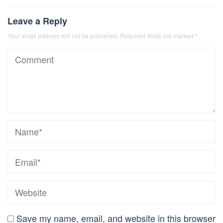
Leave a Reply
Your email address will not be published.
Required fields are marked
*
Save my name, email, and website in this browser