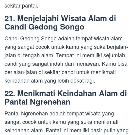
sekitar pantai.
21. Menjelajahi Wisata Alam di
Candi Gedong Songo
Candi Gedong Songo adalah tempat wisata alam
yang sangat cocok untuk kamu yang suka berjalan-
jalan di tengah alam. Tempat ini memiliki sejumlah
candi yang sangat indah dan menawan. Kamu bisa
berjalan-jalan di sekitar candi untuk menikmati
keindahan alam yang lebih dekat lagi.
22. Menikmati Keindahan Alam di
Pantai Ngrenehan
Pantai Ngrenehan adalah tempat wisata yang
sangat cocok untuk kamu yang suka menikmati
keindahan alam. Pantai ini memiliki pasir putih yang