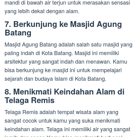
mandi di bawah air terjun untuk merasakan sensasi
yang lebih dekat dengan alam.
7. Berkunjung ke Masjid Agung
Batang
Masjid Agung Batang adalah salah satu masjid yang
paling indah di Kota Batang. Masjid ini memiliki
arsitektur yang sangat indah dan menawan. Kamu
bisa berkunjung ke masjid ini untuk mempelajari
sejarah dan budaya Islam di Kota Batang.
8. Menikmati Keindahan Alam di
Telaga Remis
Telaga Remis adalah tempat wisata alam yang
sangat cocok untuk kamu yang suka menikmati
keindahan alam. Telaga ini memiliki air yang sangat