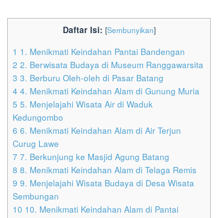
Daftar Isi:
[
Sembunyikan
]
1
1. Menikmati Keindahan Pantai Bandengan
2
2. Berwisata Budaya di Museum Ranggawarsita
3
3. Berburu Oleh-oleh di Pasar Batang
4
4. Menikmati Keindahan Alam di Gunung Muria
5
5. Menjelajahi Wisata Air di Waduk
Kedungombo
6
6. Menikmati Keindahan Alam di Air Terjun
Curug Lawe
7
7. Berkunjung ke Masjid Agung Batang
8
8. Menikmati Keindahan Alam di Telaga Remis
9
9. Menjelajahi Wisata Budaya di Desa Wisata
Sembungan
10
10. Menikmati Keindahan Alam di Pantai