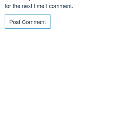
for the next time I comment.