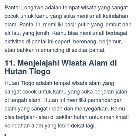
Pantai Lohgawe adalah tempat wisata yang sangat
cocok untuk kamu yang suka menikmati keindahan
alam. Pantai ini memiliki pasir putih yang lembut dan
air laut yang jernih. Kamu bisa menikmati berbagai
aktivitas di pantai ini seperti berenang, berjemur,
atau bahkan memancing di sekitar pantai.
11. Menjelajahi Wisata Alam di
Hutan Tlogo
Hutan Tlogo adalah tempat wisata alam yang
sangat cocok untuk kamu yang suka berjalan-jalan
di tengah alam. Hutan ini memiliki pemandangan
alam yang sangat indah dan menyegarkan. Kamu
bisa berjalan-jalan di sekitar hutan untuk menikmati
keindahan alam yang lebih dekat lagi.