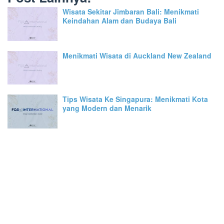
Wisata Sekitar Jimbaran Bali: Menikmati
Keindahan Alam dan Budaya Bali
Menikmati Wisata di Auckland New Zealand
Tips Wisata Ke Singapura: Menikmati Kota
yang Modern dan Menarik