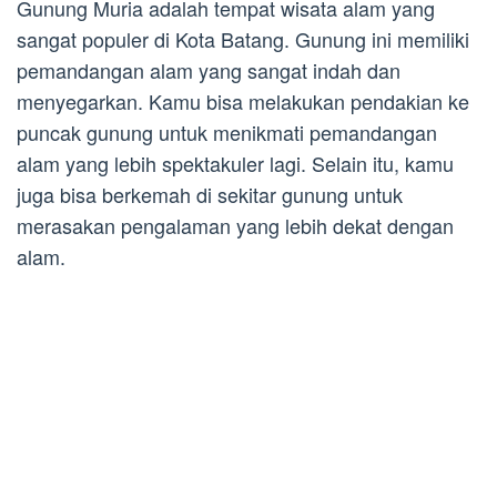
Gunung Muria adalah tempat wisata alam yang
sangat populer di Kota Batang. Gunung ini memiliki
pemandangan alam yang sangat indah dan
menyegarkan. Kamu bisa melakukan pendakian ke
puncak gunung untuk menikmati pemandangan
alam yang lebih spektakuler lagi. Selain itu, kamu
juga bisa berkemah di sekitar gunung untuk
merasakan pengalaman yang lebih dekat dengan
alam.