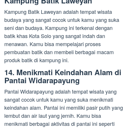
Kampung Batik Laweyan
Kampung Batik Laweyan adalah tempat wisata
budaya yang sangat cocok untuk kamu yang suka
seni dan budaya. Kampung ini terkenal dengan
batik khas Kota Solo yang sangat indah dan
menawan. Kamu bisa mempelajari proses
pembuatan batik dan membeli berbagai macam
produk batik di kampung ini.
14. Menikmati Keindahan Alam di
Pantai Widarapayung
Pantai Widarapayung adalah tempat wisata yang
sangat cocok untuk kamu yang suka menikmati
keindahan alam. Pantai ini memiliki pasir putih yang
lembut dan air laut yang jernih. Kamu bisa
menikmati berbagai aktivitas di pantai ini seperti