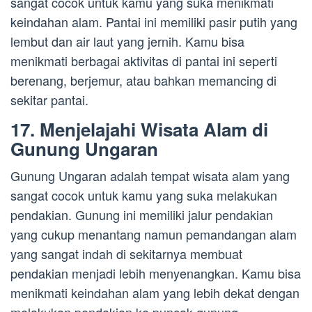
sangat cocok untuk kamu yang suka menikmati
keindahan alam. Pantai ini memiliki pasir putih yang
lembut dan air laut yang jernih. Kamu bisa
menikmati berbagai aktivitas di pantai ini seperti
berenang, berjemur, atau bahkan memancing di
sekitar pantai.
17. Menjelajahi Wisata Alam di
Gunung Ungaran
Gunung Ungaran adalah tempat wisata alam yang
sangat cocok untuk kamu yang suka melakukan
pendakian. Gunung ini memiliki jalur pendakian
yang cukup menantang namun pemandangan alam
yang sangat indah di sekitarnya membuat
pendakian menjadi lebih menyenangkan. Kamu bisa
menikmati keindahan alam yang lebih dekat dengan