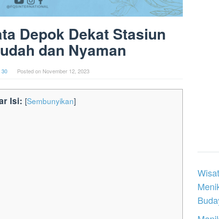
ta Depok Dekat Stasiun
udah dan Nyaman
 30
Posted on
November 12, 2023
ar Isi:
[
Sembunyikan
]
Wisat
Meni
Buday
Menik