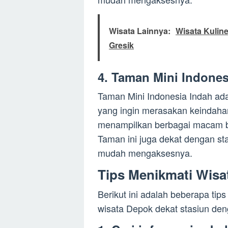
Wisata Lainnya:
Wisata Kuline
Gresik
4. Taman Mini Indones
Taman Mini Indonesia Indah ad
yang ingin merasakan keindahan
menampilkan berbagai macam ba
Taman ini juga dekat dengan s
mudah mengaksesnya.
Tips Menikmati Wisa
Berikut ini adalah beberapa tip
wisata Depok dekat stasiun den