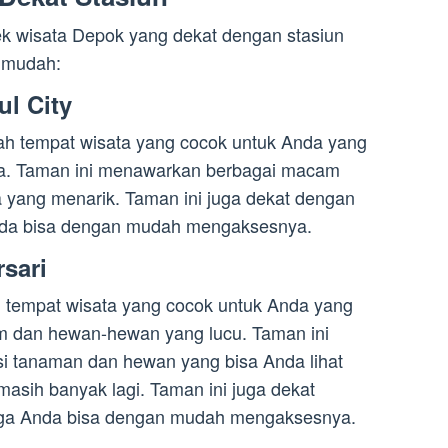
jek wisata Depok yang dekat dengan stasiun
 mudah:
l City
ah tempat wisata yang cocok untuk Anda yang
ya. Taman ini menawarkan berbagai macam
 yang menarik. Taman ini juga dekat dengan
Anda bisa dengan mudah mengaksesnya.
sari
 tempat wisata yang cocok untuk Anda yang
m dan hewan-hewan yang lucu. Taman ini
si tanaman dan hewan yang bisa Anda lihat
masih banyak lagi. Taman ini juga dekat
gga Anda bisa dengan mudah mengaksesnya.