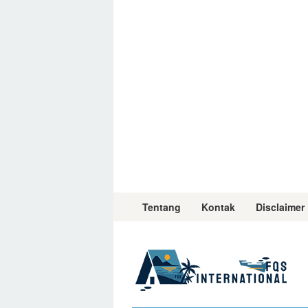
Skip
to
content
Tentang
Kontak
Disclaimer