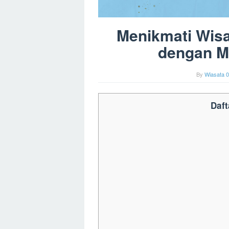
Menikmati Wisa
dengan M
By
Wiasata 0
Daft