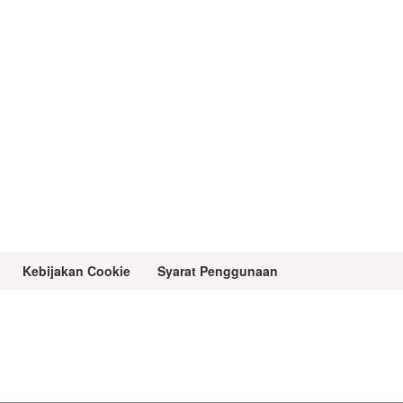
Kebijakan Cookie
Syarat Penggunaan