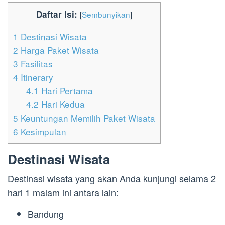
Daftar Isi:
[
Sembunyikan
]
1
Destinasi Wisata
2
Harga Paket Wisata
3
Fasilitas
4
Itinerary
4.1
Hari Pertama
4.2
Hari Kedua
5
Keuntungan Memilih Paket Wisata
6
Kesimpulan
Destinasi Wisata
Destinasi wisata yang akan Anda kunjungi selama 2
hari 1 malam ini antara lain:
Bandung