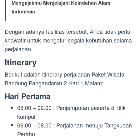
Mengajakmu Menjelajahi Keindahan Alam
Indonesia
Dengan adanya fasilitas tersebut, Anda tidak perlu
khawatir untuk mengatur segala kebutuhan selama
perjalanan.
Itinerary
Berikut adalah itinerary perjalanan Paket Wisata
Bandung Pangandaran 2 Hari 1 Malam:
Hari Pertama
05.00 – 06.00 : Penjemputan peserta di titik
kumpul
06.00 – 08.00 : Perjalanan menuju Tangkuban
Perahu