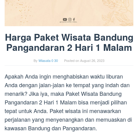
Harga Paket Wisata Bandung
Pangandaran 2 Hari 1 Malam
By
Wiasata 0 30
Posted on
August 26, 2023
Apakah Anda ingin menghabiskan waktu liburan
Anda dengan jalan-jalan ke tempat yang indah dan
menarik? Jika iya, maka Paket Wisata Bandung
Pangandaran 2 Hari 1 Malam bisa menjadi pilihan
tepat untuk Anda. Paket wisata ini menawarkan
perjalanan yang menyenangkan dan memuaskan di
kawasan Bandung dan Pangandaran.