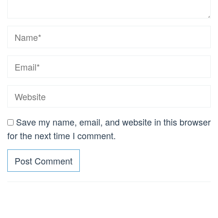
Save my name, email, and website in this browser
for the next time I comment.