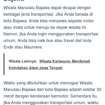
Wisata Manulalu Bajawa dapat dicapai dengan
berbagai jenis transportasi. Jika Anda berada di
kota Bajawa, Anda bisa menyewa sepeda motor
atau mobil untuk menuju ke obyek wisata ini.
Namun, jika Anda ingin menggunakan transportasi
umum, Anda bisa naik bus atau travel dari kota
Ende atau Maumere.
Wisata Lainnya:
Wisata Kartasura: Menikmati
Keindahan Alam Jawa Tengah
Waktu yang dibutuhkan untuk mencapai Wisata
Manulalu Bajawa dari kota Bajawa adalah sekitar 30
menit dengan kendaraan bermotor. Sementara itu,
jika Anda menggunakan transportasi umum, waktu