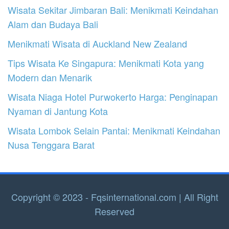
Wisata Sekitar Jimbaran Bali: Menikmati Keindahan
Alam dan Budaya Bali
Menikmati Wisata di Auckland New Zealand
Tips Wisata Ke Singapura: Menikmati Kota yang
Modern dan Menarik
Wisata Niaga Hotel Purwokerto Harga: Penginapan
Nyaman di Jantung Kota
Wisata Lombok Selain Pantai: Menikmati Keindahan
Nusa Tenggara Barat
Copyright © 2023 - Fqsinternational.com | All Right
Reserved