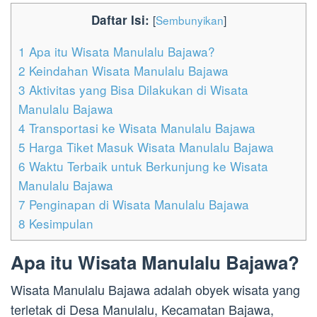
Daftar Isi:
[
Sembunyikan
]
1
Apa itu Wisata Manulalu Bajawa?
2
Keindahan Wisata Manulalu Bajawa
3
Aktivitas yang Bisa Dilakukan di Wisata
Manulalu Bajawa
4
Transportasi ke Wisata Manulalu Bajawa
5
Harga Tiket Masuk Wisata Manulalu Bajawa
6
Waktu Terbaik untuk Berkunjung ke Wisata
Manulalu Bajawa
7
Penginapan di Wisata Manulalu Bajawa
8
Kesimpulan
Apa itu Wisata Manulalu Bajawa?
Wisata Manulalu Bajawa adalah obyek wisata yang
terletak di Desa Manulalu, Kecamatan Bajawa,