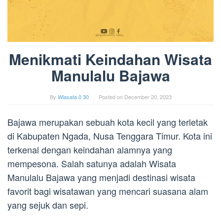
Menikmati Keindahan Wisata
Manulalu Bajawa
By
Wiasata 0 30
Posted on
December 20, 2023
Bajawa merupakan sebuah kota kecil yang terletak
di Kabupaten Ngada, Nusa Tenggara Timur. Kota ini
terkenal dengan keindahan alamnya yang
mempesona. Salah satunya adalah Wisata
Manulalu Bajawa yang menjadi destinasi wisata
favorit bagi wisatawan yang mencari suasana alam
yang sejuk dan sepi.