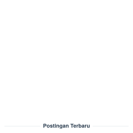
Postingan Terbaru