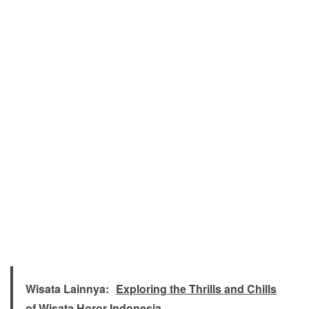
Wisata Lainnya:
Exploring the Thrills and Chills
of Wisata Horor Indonesia