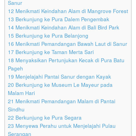
Sanur
12
Menikmati Keindahan Alam di Mangrove Forest
13
Berkunjung ke Pura Dalem Pengembak
14
Menikmati Keindahan Alam di Bali Bird Park
15
Berkunjung ke Pura Belanjong
16
Menikmati Pemandangan Bawah Laut di Sanur
17
Berkunjung ke Taman Merta Sari
18
Menyaksikan Pertunjukan Kecak di Pura Batu
Pageh
19
Menjelajahi Pantai Sanur dengan Kayak
20
Berkunjung ke Museum Le Mayeur pada
Malam Hari
21
Menikmati Pemandangan Malam di Pantai
Sindhu
22
Berkunjung ke Pura Segara
23
Menyewa Perahu untuk Menjelajahi Pulau
Serangan