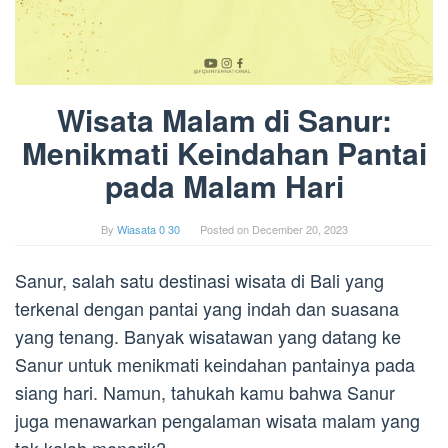
Wisata Malam di Sanur:
Menikmati Keindahan Pantai
pada Malam Hari
By
Wiasata 0 30
Posted on
December 20, 2023
Sanur, salah satu destinasi wisata di Bali yang
terkenal dengan pantai yang indah dan suasana
yang tenang. Banyak wisatawan yang datang ke
Sanur untuk menikmati keindahan pantainya pada
siang hari. Namun, tahukah kamu bahwa Sanur
juga menawarkan pengalaman wisata malam yang