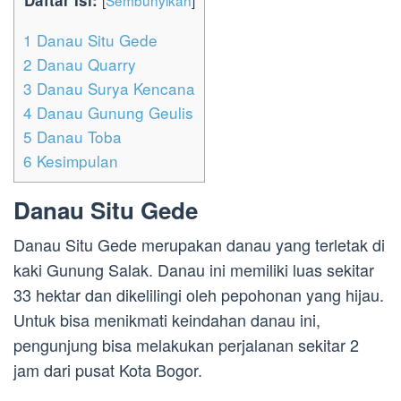
Daftar Isi:
[
Sembunyikan
]
1
Danau Situ Gede
2
Danau Quarry
3
Danau Surya Kencana
4
Danau Gunung Geulis
5
Danau Toba
6
Kesimpulan
Danau Situ Gede
Danau Situ Gede merupakan danau yang terletak di
kaki Gunung Salak. Danau ini memiliki luas sekitar
33 hektar dan dikelilingi oleh pepohonan yang hijau.
Untuk bisa menikmati keindahan danau ini,
pengunjung bisa melakukan perjalanan sekitar 2
jam dari pusat Kota Bogor.