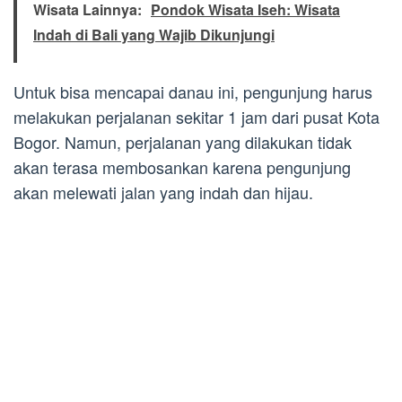
Wisata Lainnya:
Pondok Wisata Iseh: Wisata
Indah di Bali yang Wajib Dikunjungi
Untuk bisa mencapai danau ini, pengunjung harus
melakukan perjalanan sekitar 1 jam dari pusat Kota
Bogor. Namun, perjalanan yang dilakukan tidak
akan terasa membosankan karena pengunjung
akan melewati jalan yang indah dan hijau.