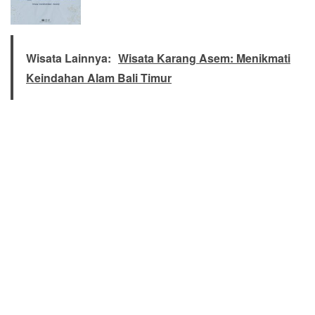
Wisata Lainnya:
Wisata Karang Asem: Menikmati
Keindahan Alam Bali Timur