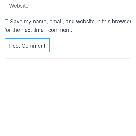
Save my name, email, and website in this browser
for the next time I comment.