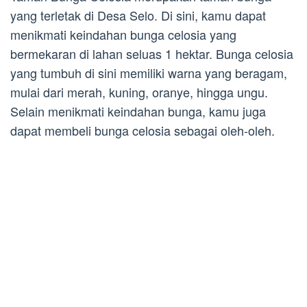
yang terletak di Desa Selo. Di sini, kamu dapat
menikmati keindahan bunga celosia yang
bermekaran di lahan seluas 1 hektar. Bunga celosia
yang tumbuh di sini memiliki warna yang beragam,
mulai dari merah, kuning, oranye, hingga ungu.
Selain menikmati keindahan bunga, kamu juga
dapat membeli bunga celosia sebagai oleh-oleh.