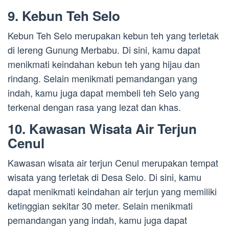
9. Kebun Teh Selo
Kebun Teh Selo merupakan kebun teh yang terletak
di lereng Gunung Merbabu. Di sini, kamu dapat
menikmati keindahan kebun teh yang hijau dan
rindang. Selain menikmati pemandangan yang
indah, kamu juga dapat membeli teh Selo yang
terkenal dengan rasa yang lezat dan khas.
10. Kawasan Wisata Air Terjun
Cenul
Kawasan wisata air terjun Cenul merupakan tempat
wisata yang terletak di Desa Selo. Di sini, kamu
dapat menikmati keindahan air terjun yang memiliki
ketinggian sekitar 30 meter. Selain menikmati
pemandangan yang indah, kamu juga dapat