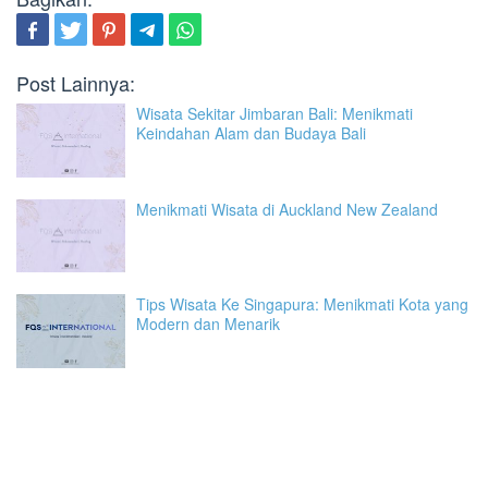
Post Lainnya:
Wisata Sekitar Jimbaran Bali: Menikmati
Keindahan Alam dan Budaya Bali
Menikmati Wisata di Auckland New Zealand
Tips Wisata Ke Singapura: Menikmati Kota yang
Modern dan Menarik