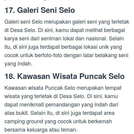
17. Galeri Seni Selo
Galeri seni Selo merupakan galeri seni yang terletak
di Desa Selo. Di sini, kamu dapat melihat berbagai
karya seni dari seniman lokal dan nasional. Selain
itu, di sini juga terdapat berbagai lokasi unik yang
cocok untuk berfoto-foto dengan latar belakang seni
yang indah.
18. Kawasan Wisata Puncak Selo
Kawasan wisata Puncak Selo merupakan tempat
wisata yang terletak di Desa Selo. Di sini, kamu
dapat menikmati pemandangan yang indah dari
atas bukit. Selain itu, di sini juga terdapat area
camping ground yang cocok untuk berkemah
bersama keluarga atau teman.