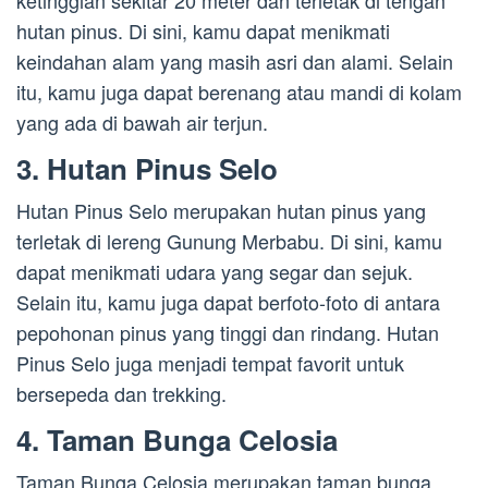
ketinggian sekitar 20 meter dan terletak di tengah
hutan pinus. Di sini, kamu dapat menikmati
keindahan alam yang masih asri dan alami. Selain
itu, kamu juga dapat berenang atau mandi di kolam
yang ada di bawah air terjun.
3. Hutan Pinus Selo
Hutan Pinus Selo merupakan hutan pinus yang
terletak di lereng Gunung Merbabu. Di sini, kamu
dapat menikmati udara yang segar dan sejuk.
Selain itu, kamu juga dapat berfoto-foto di antara
pepohonan pinus yang tinggi dan rindang. Hutan
Pinus Selo juga menjadi tempat favorit untuk
bersepeda dan trekking.
4. Taman Bunga Celosia
Taman Bunga Celosia merupakan taman bunga