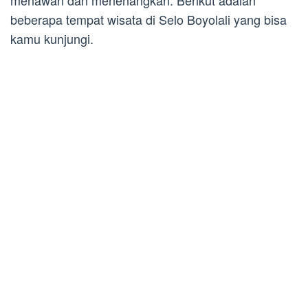
menawan dan menenangkan. Berikut adalah
beberapa tempat wisata di Selo Boyolali yang bisa
kamu kunjungi.