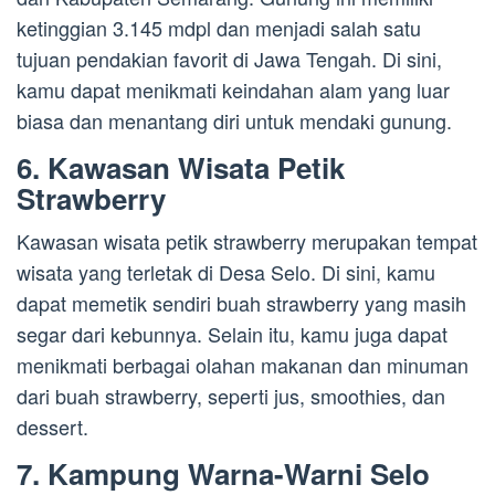
ketinggian 3.145 mdpl dan menjadi salah satu
tujuan pendakian favorit di Jawa Tengah. Di sini,
kamu dapat menikmati keindahan alam yang luar
biasa dan menantang diri untuk mendaki gunung.
6. Kawasan Wisata Petik
Strawberry
Kawasan wisata petik strawberry merupakan tempat
wisata yang terletak di Desa Selo. Di sini, kamu
dapat memetik sendiri buah strawberry yang masih
segar dari kebunnya. Selain itu, kamu juga dapat
menikmati berbagai olahan makanan dan minuman
dari buah strawberry, seperti jus, smoothies, dan
dessert.
7. Kampung Warna-Warni Selo