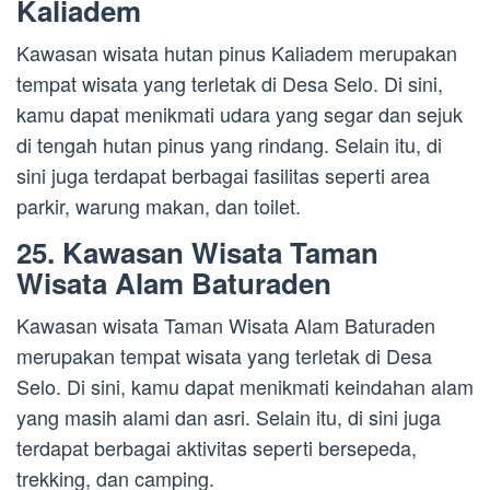
Kaliadem
Kawasan wisata hutan pinus Kaliadem merupakan
tempat wisata yang terletak di Desa Selo. Di sini,
kamu dapat menikmati udara yang segar dan sejuk
di tengah hutan pinus yang rindang. Selain itu, di
sini juga terdapat berbagai fasilitas seperti area
parkir, warung makan, dan toilet.
25. Kawasan Wisata Taman
Wisata Alam Baturaden
Kawasan wisata Taman Wisata Alam Baturaden
merupakan tempat wisata yang terletak di Desa
Selo. Di sini, kamu dapat menikmati keindahan alam
yang masih alami dan asri. Selain itu, di sini juga
terdapat berbagai aktivitas seperti bersepeda,
trekking, dan camping.