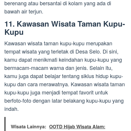
berenang atau bersantai di kolam yang ada di
bawah air terjun.
11. Kawasan Wisata Taman Kupu-
Kupu
Kawasan wisata taman kupu-kupu merupakan
tempat wisata yang terletak di Desa Selo. Di sini,
kamu dapat menikmati keindahan kupu-kupu yang
bermacam-macam warna dan jenis. Selain itu,
kamu juga dapat belajar tentang siklus hidup kupu-
kupu dan cara merawatnya. Kawasan wisata taman
kupu-kupu juga menjadi tempat favorit untuk
berfoto-foto dengan latar belakang kupu-kupu yang
indah.
Wisata Lainnya:
OOTD Hijab Wisata Alam: