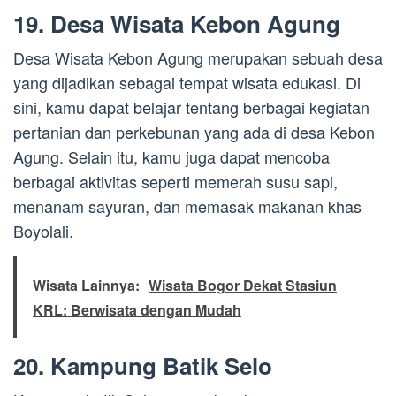
19. Desa Wisata Kebon Agung
Desa Wisata Kebon Agung merupakan sebuah desa
yang dijadikan sebagai tempat wisata edukasi. Di
sini, kamu dapat belajar tentang berbagai kegiatan
pertanian dan perkebunan yang ada di desa Kebon
Agung. Selain itu, kamu juga dapat mencoba
berbagai aktivitas seperti memerah susu sapi,
menanam sayuran, dan memasak makanan khas
Boyolali.
Wisata Lainnya:
Wisata Bogor Dekat Stasiun
KRL: Berwisata dengan Mudah
20. Kampung Batik Selo