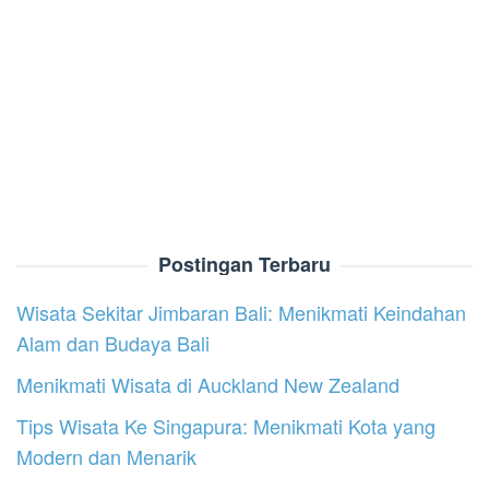
Postingan Terbaru
Wisata Sekitar Jimbaran Bali: Menikmati Keindahan
Alam dan Budaya Bali
Menikmati Wisata di Auckland New Zealand
Tips Wisata Ke Singapura: Menikmati Kota yang
Modern dan Menarik